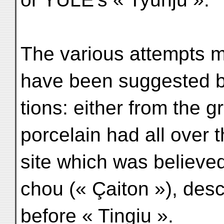
The various attempts m
have been suggested by
tions: either from the g
porcelain had all over t
site which was believed
chou (« Çaiton »), desc
before « Tingiu ».