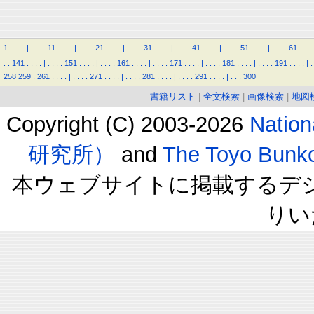
1
.
.
.
.
|
.
.
.
.
11
.
.
.
.
|
.
.
.
.
21
.
.
.
.
|
.
.
.
.
31
.
.
.
.
|
.
.
.
.
41
.
.
.
.
|
.
.
.
.
51
.
.
.
.
|
.
.
.
.
61
.
.
.
.
.
.
141
.
.
.
.
|
.
.
.
.
151
.
.
.
.
|
.
.
.
.
161
.
.
.
.
|
.
.
.
.
171
.
.
.
.
|
.
.
.
.
181
.
.
.
.
|
.
.
.
.
191
.
.
.
.
|
.
258
259
.
261
.
.
.
.
|
.
.
.
.
271
.
.
.
.
|
.
.
.
.
281
.
.
.
.
|
.
.
.
.
291
.
.
.
.
|
.
.
.
300
書籍リスト
|
全文検索
|
画像検索
|
地図
Copyright (C) 2003-2026
Natio
研究所）
and
The Toyo B
本ウェブサイトに掲載するデ
りい