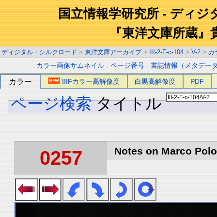
国立情報学研究所 - ディ
『東洋文庫所蔵』
ディジタル・シルクロード
>
東洋文庫アーカイブ
>
III-2-F-c-104
>
V-2
>
カ
カラー画像サムネイル
-
ページ番号
-
書誌情報（メタデー
カラー
IIIFカラー高解像度
白黒高解像度
PDF
ページ検索
タイトル
Notes on Marco Polo 
0257