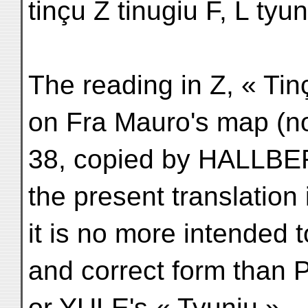
tinçu Z tinugiu F, L ty
The reading in Z, « Tin
on Fra Mauro's map (no
38, copied by HALLBER
the present translation
it is no more intended t
and correct form than
or YULE's « Tyunju ».