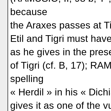
because
the Araxes passes at T
Etil and Tigri must ha
as he gives in the pres
of Tigri (cf. B, 17); 
spelling
« Herdil » in his « Dic
gives it as one of the 