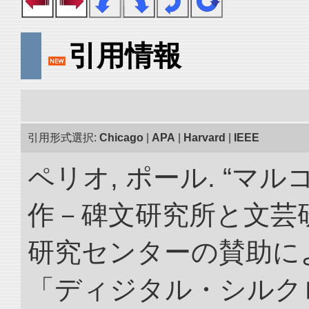
引用情報
引用形式選択:
Chicago
|
APA
|
Harvard
|
IEEE
ペリオ, ポール. “マ
作－碑文研究所と文芸
研究センターの賛助によ
「ディジタル・シルク