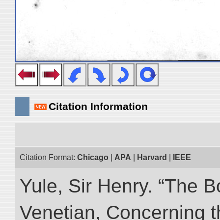
Citation Information
Citation Format:
Chicago
|
APA
|
Harvard
|
IEEE
Yule, Sir Henry. “The 
Venetian, Concerning 