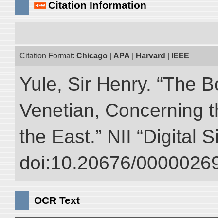
Citation Information
Citation Format:
Chicago
|
APA
|
Harvard
|
IEEE
Yule, Sir Henry. “The 
Venetian, Concerning 
the East.” NII “Digital 
doi:10.20676/00000269
OCR Text