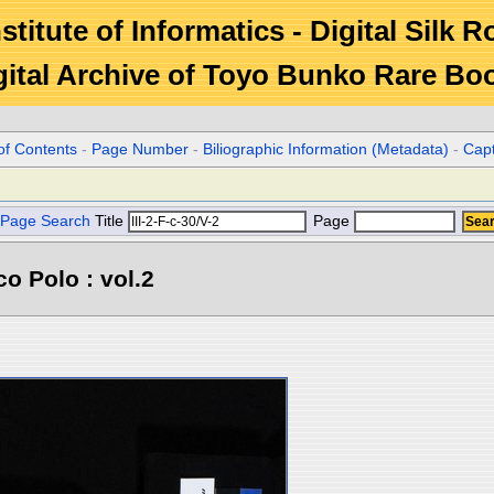
stitute of Informatics - Digital Silk 
gital Archive of Toyo Bunko Rare Bo
of Contents
-
Page Number
-
Biliographic Information (Metadata)
-
Cap
Page Search
Title
Page
o Polo : vol.2