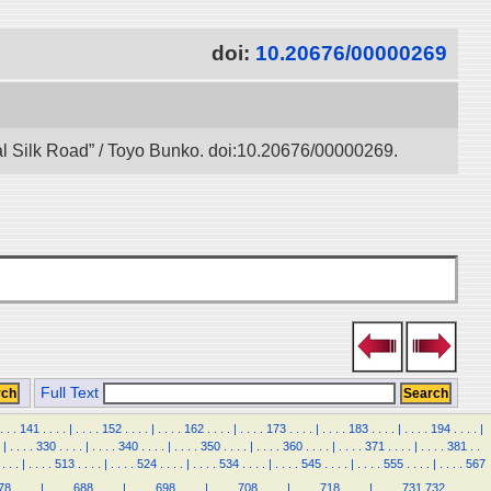
doi:
10.20676/00000269
tal Silk Road” / Toyo Bunko. doi:10.20676/00000269.
Full Text
.
.
.
141
.
.
.
.
|
.
.
.
.
152
.
.
.
.
|
.
.
.
.
162
.
.
.
.
|
.
.
.
.
173
.
.
.
.
|
.
.
.
.
183
.
.
.
.
|
.
.
.
.
194
.
.
.
.
|
|
.
.
.
.
330
.
.
.
.
|
.
.
.
.
340
.
.
.
.
|
.
.
.
.
350
.
.
.
.
|
.
.
.
.
360
.
.
.
.
|
.
.
.
.
371
.
.
.
.
|
.
.
.
.
381
.
.
.
.
.
|
.
.
.
.
513
.
.
.
.
|
.
.
.
.
524
.
.
.
.
|
.
.
.
.
534
.
.
.
.
|
.
.
.
.
545
.
.
.
.
|
.
.
.
.
555
.
.
.
.
|
.
.
.
.
567
78
.
.
.
.
|
.
.
.
.
688
.
.
.
.
|
.
.
.
.
698
.
.
.
.
|
.
.
.
.
708
.
.
.
.
|
.
.
.
.
718
.
.
.
.
|
.
.
.
.
731
732