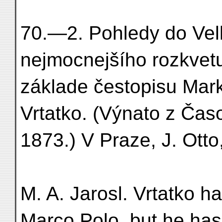
70.—2. Pohledy do Vel
nejmocnejšího rozkvetu
základe čestopisu Mar
Vrtatko. (Výnato z Ča
1873.) V Praze, J. Otto
M. A. Jarosl. Vrtatko h
Marco Polo, but he has