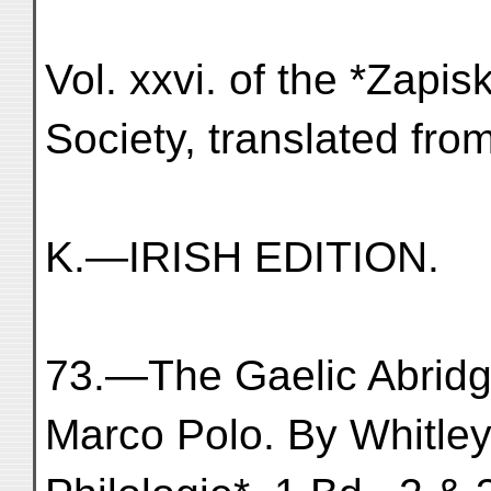
Vol. xxvi. of the *Zapi
Society, translated fro
K.—IRISH EDITION.
73.—The Gaelic Abridg
Marco Polo. By Whitley 