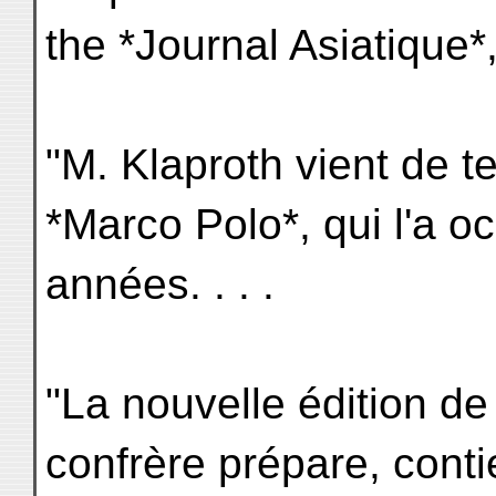
the *Journal Asiatique*
"M. Klaproth vient de te
*Marco Polo*, qui l'a o
années. . . .
"La nouvelle édition de
confrère prépare, conti