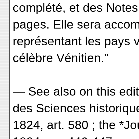
complété, et des Notes
pages. Elle sera acco
représentant les pays vi
célèbre Vénitien."
— See also on this editi
des Sciences historiques
1824, art. 580 ; the *Jo