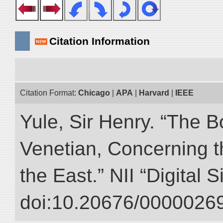
Citation Information
Citation Format:
Chicago
|
APA
|
Harvard
|
IEEE
Yule, Sir Henry. “The 
Venetian, Concerning 
the East.” NII “Digital 
doi:10.20676/00000269