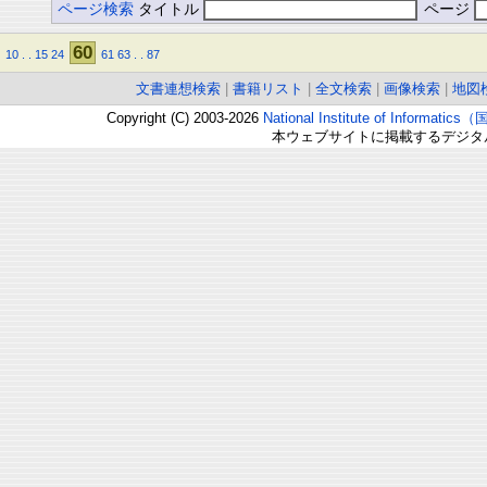
ページ検索
タイトル
ページ
60
10
.
.
15
24
61
63
.
.
87
文書連想検索
|
書籍リスト
|
全文検索
|
画像検索
|
地図
Copyright (C) 2003-2026
National Institute of Inform
本ウェブサイトに掲載するデジタ