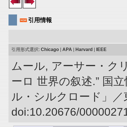
引用情報
引用形式選択:
Chicago
|
APA
|
Harvard
|
IEEE
ムール, アーサー・クリ
ーロ 世界の叙述.” 
ル・シルクロード」／
doi:10.20676/00000271