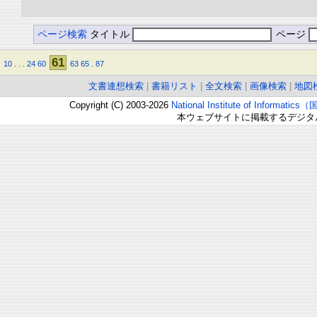
ページ検索
タイトル
ページ
61
10
.
.
.
24
60
63
65
.
87
文書連想検索
|
書籍リスト
|
全文検索
|
画像検索
|
地図
Copyright (C) 2003-2026
National Institute of Inform
本ウェブサイトに掲載するデジタ