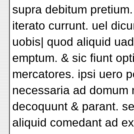
supra debitum pretium.
iterato currunt. uel dic
uobis| quod aliquid ua
emptum. & sic fiunt opti
mercatores. ipsi uero p
necessaria ad domum m
decoquunt & parant. s
aliquid comedant ad e