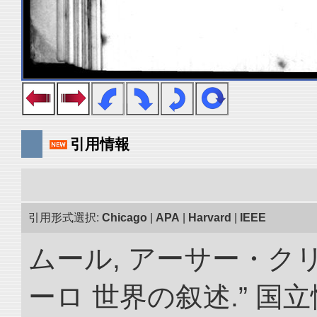
引用情報
引用形式選択:
Chicago
|
APA
|
Harvard
|
IEEE
ムール, アーサー・クリ
ーロ 世界の叙述.” 