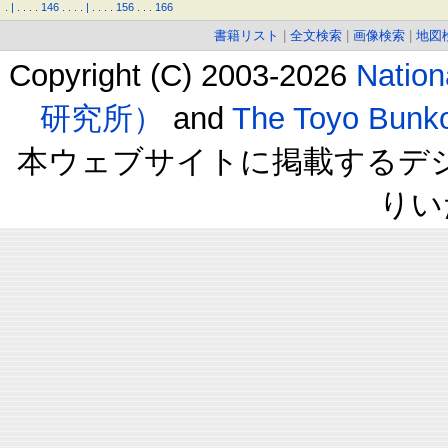
.
|
.
.
.
.
146
.
.
.
.
|
.
.
.
.
156
.
.
.
166
書籍リスト
|
全文検索
|
画像検索
|
地図
Copyright (C) 2003-2026
Natio
研究所）
and
The Toyo B
本ウェブサイトに掲載するデ
りい