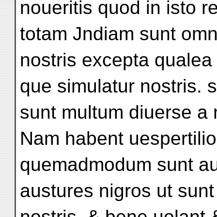
noueritis quod in isto 
totam Jndiam sunt omn
nostris excepta qualea
que simulatur nostris. 
sunt multum diuerse a n
Nam habent uespertil
quemadmodum sunt aus
austures nigros ut sunt
nostris. & bene uolant 