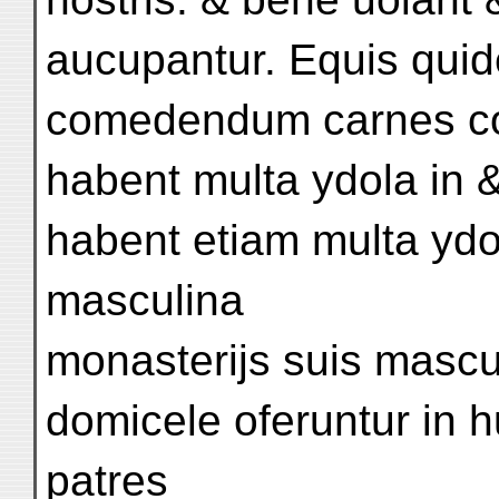
aucupantur. Equis qui
comedendum carnes coc
habent multa ydola in &
habent etiam multa ydol
masculina
monasterijs suis mascu
domicele oferuntur in
patres