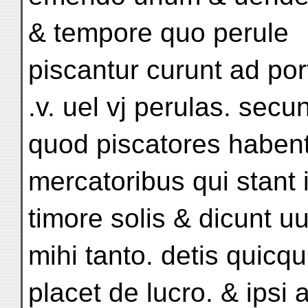
& tempore quo perule
piscantur curunt ad po
.v. uel vj perulas. sec
quod piscatores habent
mercatoribus qui stant
timore solis & dicunt uul
mihi tanto. detis quicqu
placet de lucro. & ipsi a