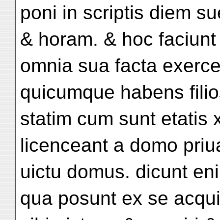
poni in scriptis diem s
& horam. & hoc faciunt
omnia sua facta exerc
quicumque habens fili
statim cum sunt etatis 
licenceant a domo priu
uictu domus. dicunt en
qua posunt ex se acqui