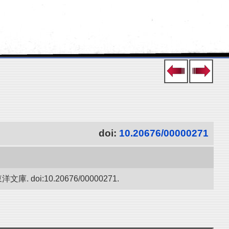
doi:
10.20676/00000271
i:10.20676/00000271.