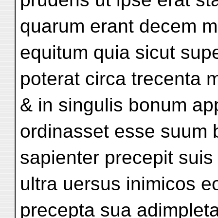
quarum erant decem mi
equitum quia sicut sup
poterat circa trecenta m
& in singulis bonum a
ordinasset esse suum 
sapienter precepit sui
ultra uersus inimicos 
precepta sua adimpleta