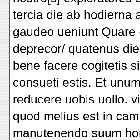
tercia die ab hodierna
gaudeo ueniunt Quare
deprecor/ quatenus die 
bene facere cogitetis s
consueti estis. Et un
reducere uobis uollo. vi
quod melius est in camp
manutenendo suum ho