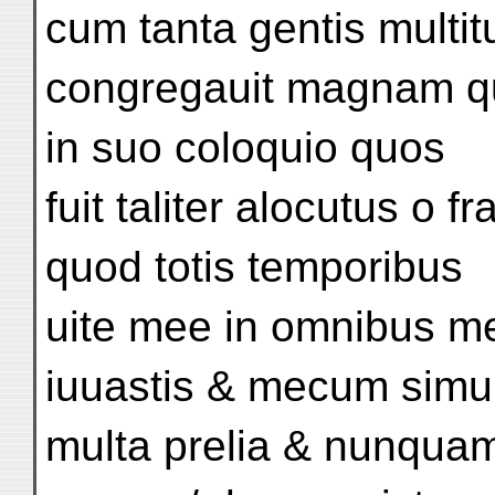
cum tanta gentis multit
congregauit magnam qu
in suo coloquio quos
fuit taliter alocutus o fr
quod totis temporibus
uite mee in omnibus me
iuuastis & mecum simu
multa prelia & nunquam f