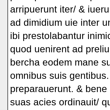
arripuerunt iter/ & iuer
ad dimidium uie inter
ibi prestolabantur inim
quod uenirent ad preliu
bercha eodem mane su
omnibus suis gentibus
preparauerunt. & bene 
suas acies ordinauit/ q