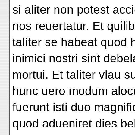
si aliter non potest ac
nos reuertatur. Et quili
taliter se habeat quod 
inimici nostri sint debel
mortui. Et taliter vlau 
hunc uero modum alocu
fuerunt isti duo magnif
quod adueniret dies bell