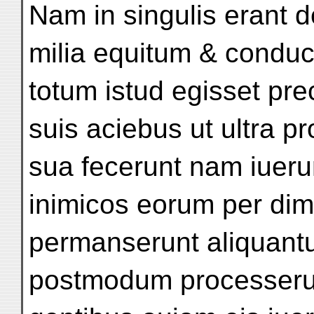
Nam in singulis erant 
milia equitum & conduc
totum istud egisset pre
suis aciebus ut ultra p
sua fecerunt nam iueru
inimicos eorum per dimi
permanserunt aliquant
postmodum processerun