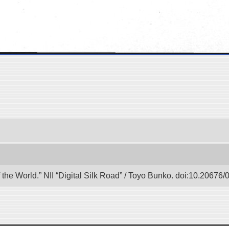
 the World.” NII “Digital Silk Road” / Toyo Bunko. doi:10.20676