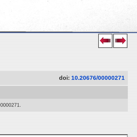
doi:
10.20676/00000271
/00000271.