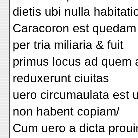
dietis ubi nulla habitati
Caracoron est quedam ci
per tria miliaria & fuit
primus locus ad quem an
reduxerunt ciuitas
uero circumaulata est 
non habent copiam/
Cum uero a dicta prouin