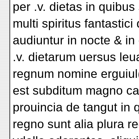
per .v. dietas in quibus
multi spiritus fantastic
audiuntur in nocte & in
.v. dietarum uersus le
regnum nomine erguiul
est subditum magno ca
prouincia de tangut in
regno sunt alia plura r