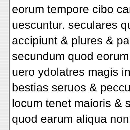
eorum tempore cibo ca
uescuntur. seculares 
accipiunt & plures & p
secundum quod eorum p
uero ydolatres magis i
bestias seruos & peccu
locum tenet maioris & s
quod earum aliqua non 