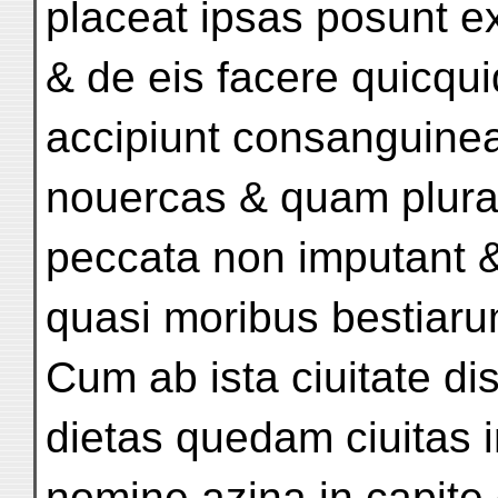
placeat ipsas posunt e
& de eis facere quicqui
accipiunt consanguine
nouercas & quam plura
peccata non imputant &
quasi moribus bestiar
Cum ab ista ciuitate dis
dietas quedam ciuitas i
nomine azina in capite