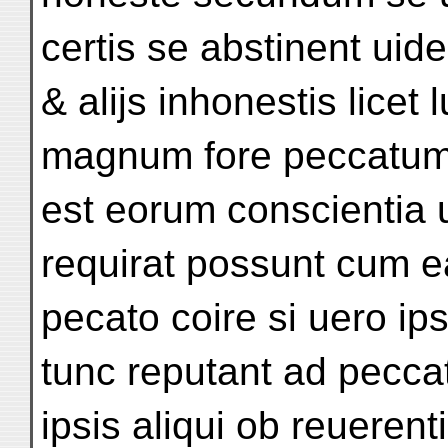
certis se abstinent uide
& alijs inhonestis licet
magnum fore peccatum
est eorum conscientia 
requirat possunt cum 
pecato coire si uero ip
tunc reputant ad pecc
ipsis aliqui ob reueren