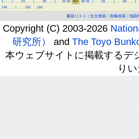
47
1
.
.
.
.
|
.
.
.
.
24
.
.
.
.
|
.
.
.
.
36
.
.
.
.
|
.
.
.
45
46
48
49
.
|
.
.
.
.
56
.
.
.
.
|
.
.
.
.
66
.
.
.
.
|
.
146
.
.
.
.
|
.
.
.
.
156
.
.
.
166
書籍リスト
|
全文検索
|
画像検索
|
地図
Copyright (C) 2003-2026
Natio
研究所）
and
The Toyo B
本ウェブサイトに掲載するデ
りい