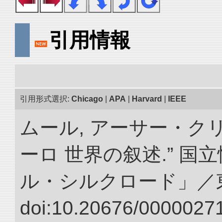
引用情報
引用形式選択:
Chicago
|
APA
|
Harvard
|
IEEE
ムール, アーサー・クリ
ーロ 世界の叙述.” 
ル・シルクロード」／
doi:10.20676/00000271