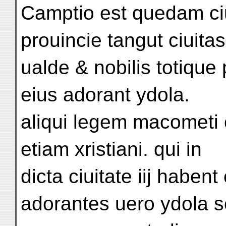
Camptio est quedam ci
prouincie tangut ciuita
ualde & nobilis totique
eius adorant ydola.
aliqui legem macometi 
etiam xristiani. qui in
dicta ciuitate iij habe
adorantes uero ydola