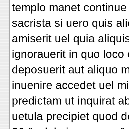
templo manet continue 
sacrista si uero quis a
amiserit uel quia aliqui
ignorauerit in quo loco
deposuerit aut aliquo
inuenire accedet uel m
predictam ut inquirat ab
uetula precipiet quod 