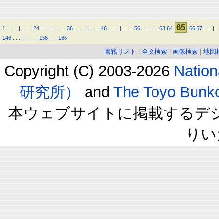
65
1
.
.
.
.
|
.
.
.
.
24
.
.
.
.
|
.
.
.
.
36
.
.
.
.
|
.
.
.
.
46
.
.
.
.
|
.
.
.
.
56
.
.
.
.
|
.
63
64
66
67
.
.
.
|
.
146
.
.
.
.
|
.
.
.
.
156
.
.
.
166
書籍リスト
|
全文検索
|
画像検索
|
地図
Copyright (C) 2003-2026
Natio
研究所）
and
The Toyo B
本ウェブサイトに掲載するデ
りい