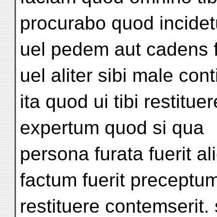
procurabo quod incide
uel pedem aut cadens f
uel aliter sibi male con
ita quod ui tibi restitu
expertum quod si qua
persona furata fuerit al
factum fuerit precept
restituere contemserit. s