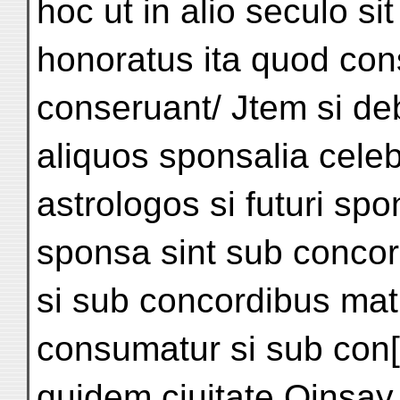
hoc ut in alio seculo sit 
honoratus ita quod co
conseruant/ Jtem si de
aliquos sponsalia cele
astrologos si futuri sp
sponsa sint sub concord
si sub concordibus ma
consumatur si sub con[tr
quidem ciuitate Qinsay