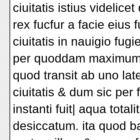
ciuitatis istius videlic
rex fucfur a facie eius 
ciuitatis in nauigio fugi
per quoddam maximum 
quod transit ab uno lat
ciuitatis & dum sic per
instanti fuit| aqua totali
desiccatum. ita quod ba