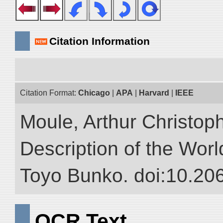
Citation Information
Citation Format:
Chicago
|
APA
|
Harvard
|
IEEE
Moule, Arthur Christop
Description of the World
Toyo Bunko. doi:10.20
OCR Text