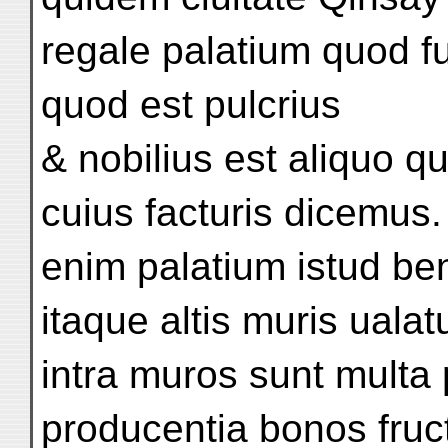
regale palatium quod fu
quod est pulcrius
& nobilius est aliquo q
cuius facturis dicemus. 
enim palatium istud ben
itaque altis muris uala
intra muros sunt multa
producentia bonos fruc