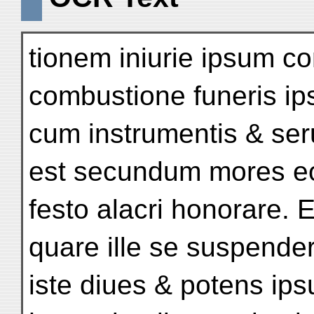
tionem iniurie ipsum 
combustione funeris i
cum instrumentis & seru
est secundum mores e
festo alacri honorare. 
quare ille se suspenderi
iste diues & potens ip