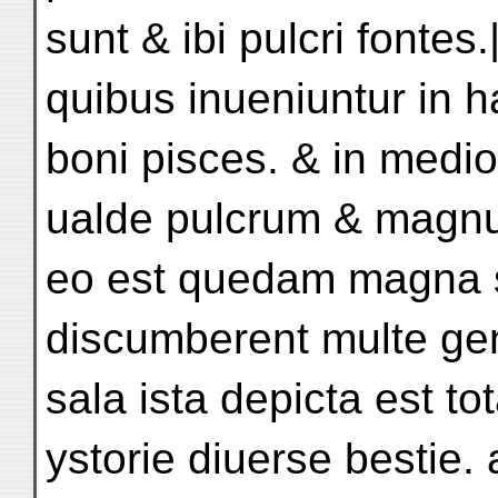
sunt & ibi pulcri fontes
quibus inueniuntur in 
boni pisces. & in medio
ualde pulcrum & magn
eo est quedam magna sa
discumberent multe ge
sala ista depicta est tot
ystorie diuerse bestie.