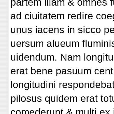
partem illam & omnes f
ad ciuitatem redire coeg
unus iacens in sicco pe
uersum alueum fluminis 
uidendum. Nam longitu
erat bene pasuum cent
longitudini respondeba
pilosus quidem erat tot
comederunt & multi ex i