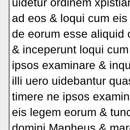
uidetur ordinem xpisti
ad eos & loqui cum eis 
de eorum esse aliquid c
& inceperunt loqui cum
ipsos examinare & inqu
illi uero uidebantur qua
timere ne ipsos exami
eis legem eorum & tunc
dominj Mapheus & marc