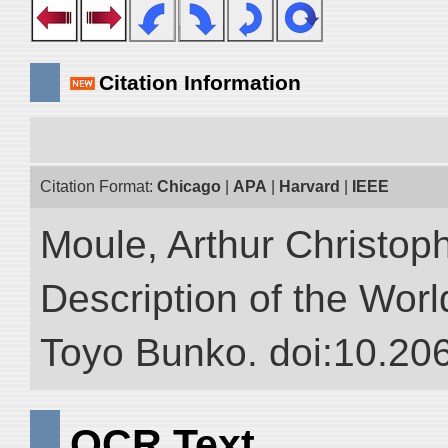
Citation Information
Citation Format:
Chicago
|
APA
|
Harvard
|
IEEE
Moule, Arthur Christop
Description of the World
Toyo Bunko. doi:10.20
OCR Text