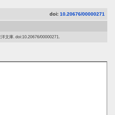
doi:
10.20676/00000271
i:10.20676/00000271.