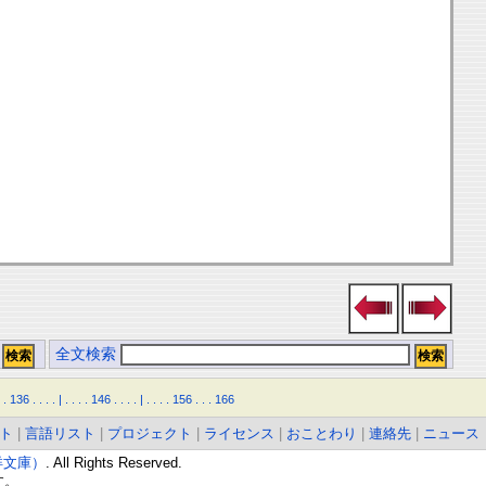
全文検索
.
136
.
.
.
.
|
.
.
.
.
146
.
.
.
.
|
.
.
.
.
156
.
.
.
166
ト
|
言語リスト
|
プロジェクト
|
ライセンス
|
おことわり
|
連絡先
|
ニュース
東洋文庫）
. All Rights Reserved.
す。