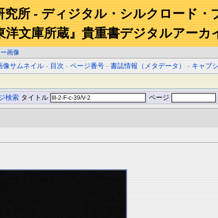
研究所 - ディジタル・シルクロード・
東洋文庫所蔵』貴重書デジタルアーカ
ラー画像
画像サムネイル
-
目次
-
ページ番号
-
書誌情報（メタデータ）
-
キャプ
ジ検索
タイトル
ページ