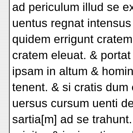
ad periculum illud se e
uentus regnat intensus 
quidem errigunt cratem
cratem eleuat. & portat
ipsam in altum & homi
tenent. & si cratis dum 
uersus cursum uenti dec
sartia[m] ad se trahunt.