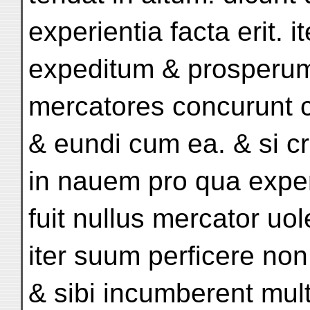
experientia facta erit. it
expeditum & prosperum
mercatores concurunt 
& eundi cum ea. & si cr
in nauem pro qua expe
fuit nullus mercator uol
iter suum perficere non
& sibi incumberent mult