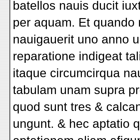
batellos nauis ducit iux
per aquam. Et quando n
nauigauerit uno anno ue
reparatione indigeat tal
itaque circumcirqua na
tabulam unam supra pre
quod sunt tres & calcan
ungunt. & hec aptatio 