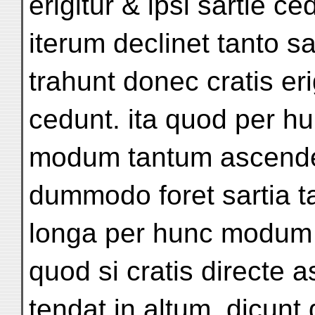
erigitur & ipsi sartie ce
iterum declinet tanto s
trahunt donec cratis eri
cedunt. ita quod per h
modum tantum ascender
dummodo foret sartia 
longa per hunc modum ex
quod si cratis directe 
tendat in altum. dicunt 