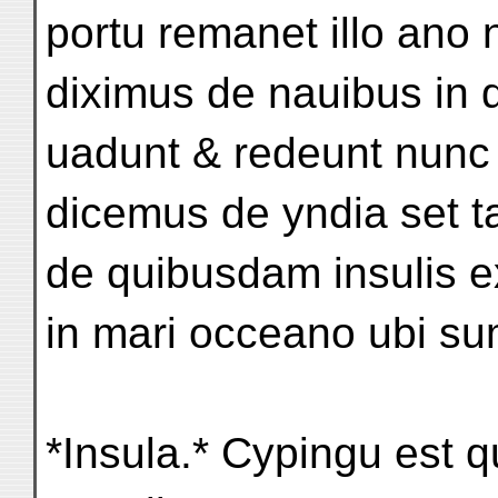
portu remanet illo ano
diximus de nauibus in 
uadunt & redeunt nunc
dicemus de yndia set t
de quibusdam insulis e
in mari occeano ubi 
*Insula.* Cypingu est q