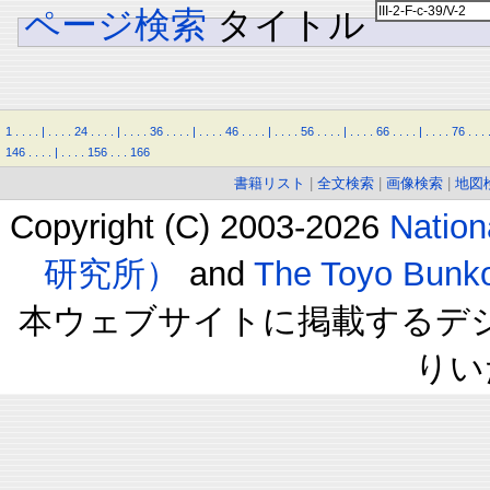
ページ検索
タイトル
1
.
.
.
.
|
.
.
.
.
24
.
.
.
.
|
.
.
.
.
36
.
.
.
.
|
.
.
.
.
46
.
.
.
.
|
.
.
.
.
56
.
.
.
.
|
.
.
.
.
66
.
.
.
.
|
.
.
.
.
76
.
.
.
146
.
.
.
.
|
.
.
.
.
156
.
.
.
166
書籍リスト
|
全文検索
|
画像検索
|
地図
Copyright (C) 2003-2026
Natio
研究所）
and
The Toyo B
本ウェブサイトに掲載するデ
りい