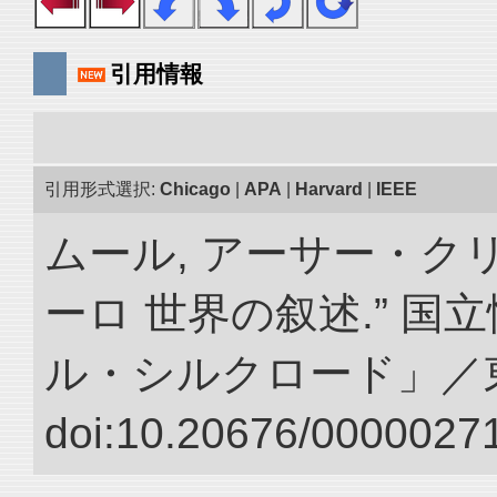
引用情報
引用形式選択:
Chicago
|
APA
|
Harvard
|
IEEE
ムール, アーサー・クリ
ーロ 世界の叙述.” 
ル・シルクロード」／
doi:10.20676/00000271