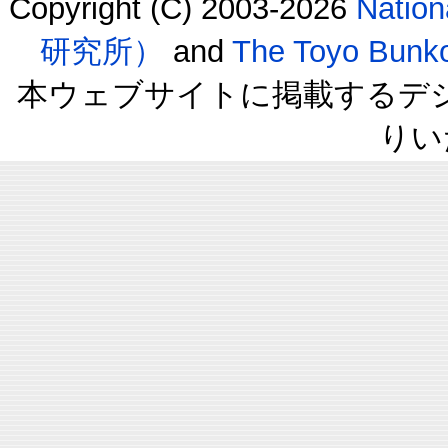
Copyright (C) 2003-2026
Natio
研究所）
and
The Toyo B
本ウェブサイトに掲載するデ
りい