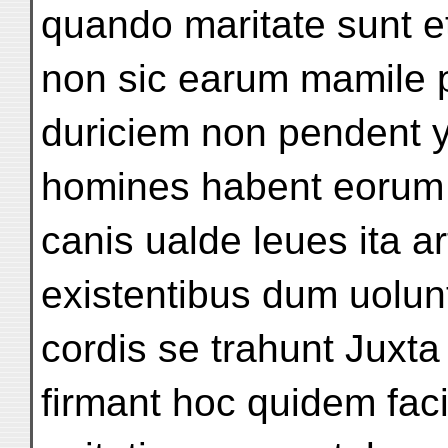
quando maritate sunt e
non sic earum mamile 
duriciem non pendent y
homines habent eorum 
canis ualde leues ita ar
existentibus dum uolun
cordis se trahunt Juxta
firmant hoc quidem faci