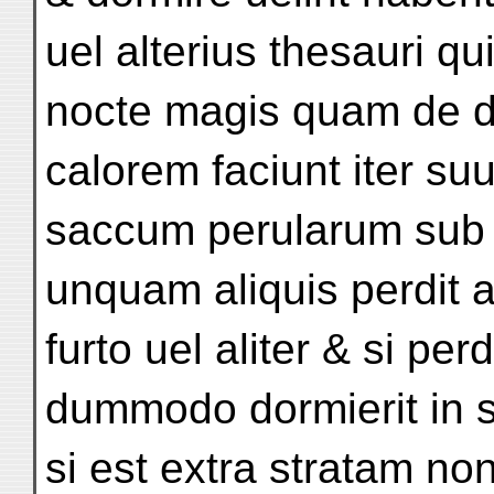
uel alterius thesauri qu
nocte magis quam de d
calorem faciunt iter s
saccum perularum sub c
unquam aliquis perdit a
furto uel aliter & si perd
dummodo dormierit in s
si est extra stratam n