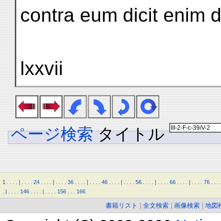
contra eum dicit enim
lxxvii
ページ検索
タイトル
1
.
.
.
.
|
.
.
.
.
24
.
.
.
.
|
.
.
.
.
36
.
.
.
.
|
.
.
.
.
46
.
.
.
.
|
.
.
.
.
56
.
.
.
.
|
.
.
.
.
66
.
.
.
.
|
.
.
.
.
76
.
.
.
.
|
.
.
.
.
146
.
.
.
.
|
.
.
.
.
156
.
.
.
166
書籍リスト
|
全文検索
|
画像検索
|
地図