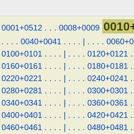
0010
0001+0512
.
.
.
0008+0009
.
.
.
.
0040+0041
.
.
.
.
|
.
.
.
.
0060+0
0100+0101
.
.
.
.
|
.
.
.
.
0120+0121
.
0160+0161
.
.
.
.
|
.
.
.
.
0180+0181
.
0220+0221
.
.
.
.
|
.
.
.
.
0240+0241
.
0280+0281
.
.
.
.
|
.
.
.
.
0300+0301
.
0340+0341
.
.
.
.
|
.
.
.
.
0360+0361
.
0400+0401
.
.
.
.
|
.
.
.
.
0420+0421
.
0460+0461
.
.
.
.
|
.
.
.
.
0480+0481
.