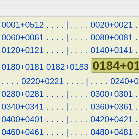
0001+0512
.
.
.
.
|
.
.
.
.
0020+0021
.
0060+0061
.
.
.
.
|
.
.
.
.
0080+0081
.
0120+0121
.
.
.
.
|
.
.
.
.
0140+0141
.
0184+0
0180+0181
0182+0183
.
.
.
.
0220+0221
.
.
.
.
|
.
.
.
.
0240+0
0280+0281
.
.
.
.
|
.
.
.
.
0300+0301
.
0340+0341
.
.
.
.
|
.
.
.
.
0360+0361
.
0400+0401
.
.
.
.
|
.
.
.
.
0420+0421
.
0460+0461
.
.
.
.
|
.
.
.
.
0480+0481
.