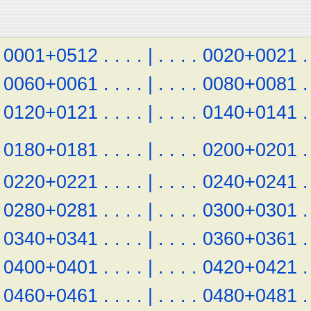
0001+0512
.
.
.
.
|
.
.
.
.
0020+0021
.
0060+0061
.
.
.
.
|
.
.
.
.
0080+0081
.
0120+0121
.
.
.
.
|
.
.
.
.
0140+0141
.
0180+0181
.
.
.
.
|
.
.
.
.
0200+0201
.
0220+0221
.
.
.
.
|
.
.
.
.
0240+0241
.
0280+0281
.
.
.
.
|
.
.
.
.
0300+0301
.
0340+0341
.
.
.
.
|
.
.
.
.
0360+0361
.
0400+0401
.
.
.
.
|
.
.
.
.
0420+0421
.
0460+0461
.
.
.
.
|
.
.
.
.
0480+0481
.