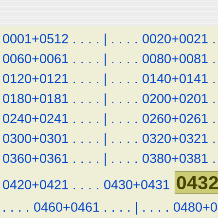
0001+0512
.
.
.
.
|
.
.
.
.
0020+0021
.
0060+0061
.
.
.
.
|
.
.
.
.
0080+0081
.
0120+0121
.
.
.
.
|
.
.
.
.
0140+0141
.
0180+0181
.
.
.
.
|
.
.
.
.
0200+0201
.
0240+0241
.
.
.
.
|
.
.
.
.
0260+0261
.
0300+0301
.
.
.
.
|
.
.
.
.
0320+0321
.
0360+0361
.
.
.
.
|
.
.
.
.
0380+0381
.
043
0420+0421
.
.
.
.
0430+0431
.
.
.
.
0460+0461
.
.
.
.
|
.
.
.
.
0480+0