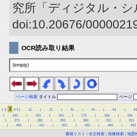
究所「ディジタル・シ
doi:10.20676/00000219
OCR読み取り結果
(empty)
ページ検索
タイトル
ページ
3
1
2
4
5
|
.
.
.
.
11
.
.
.
.
|
.
.
.
.
21
.
.
.
.
|
.
.
.
.
31
.
.
.
.
|
.
.
.
.
41
.
.
.
.
|
.
.
.
.
51
.
.
.
.
|
.
.
.
.
6
.
|
.
.
.
.
141
.
.
.
.
|
.
.
.
.
151
.
.
.
.
|
.
.
.
.
161
.
.
.
.
|
.
.
.
.
171
.
.
.
.
|
.
.
.
.
181
.
.
.
.
|
.
.
.
.
191
.
.
.
.
|
.
.
.
.
271
.
.
.
.
|
.
.
.
.
281
.
.
.
.
|
.
.
.
.
291
.
.
.
.
|
.
.
.
.
301
.
.
.
.
|
.
.
.
.
311
.
.
.
.
|
.
.
.
.
321
.
.
.
.
|
.
.
.
.
401
.
.
.
.
|
.
.
.
.
411
.
.
.
.
|
.
.
.
.
421
.
.
.
.
|
.
.
.
.
431
.
.
.
.
|
.
.
.
.
441
.
.
.
.
|
.
.
.
.
451
書籍リスト
|
全文検索
|
画像検索
|
地図