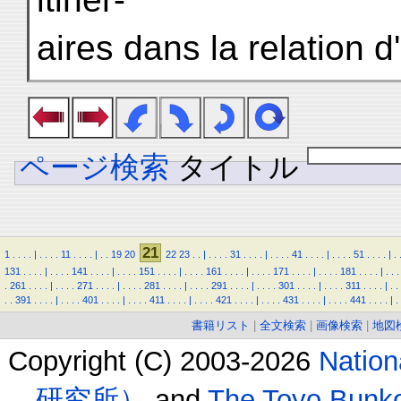
aires dans la relation d
ページ検索
タイトル
21
1
.
.
.
.
|
.
.
.
.
11
.
.
.
.
|
.
.
19
20
22
23
.
.
|
.
.
.
.
31
.
.
.
.
|
.
.
.
.
41
.
.
.
.
|
.
.
.
.
51
.
.
.
.
|
.
131
.
.
.
.
|
.
.
.
.
141
.
.
.
.
|
.
.
.
.
151
.
.
.
.
|
.
.
.
.
161
.
.
.
.
|
.
.
.
.
171
.
.
.
.
|
.
.
.
.
181
.
.
.
.
|
.
.
.
.
261
.
.
.
.
|
.
.
.
.
271
.
.
.
.
|
.
.
.
.
281
.
.
.
.
|
.
.
.
.
291
.
.
.
.
|
.
.
.
.
301
.
.
.
.
|
.
.
.
.
311
.
.
.
.
|
.
.
.
.
391
.
.
.
.
|
.
.
.
.
401
.
.
.
.
|
.
.
.
.
411
.
.
.
.
|
.
.
.
.
421
.
.
.
.
|
.
.
.
.
431
.
.
.
.
|
.
.
.
.
441
.
.
.
.
|
.
書籍リスト
|
全文検索
|
画像検索
|
地図
Copyright (C) 2003-2026
Natio
研究所）
and
The Toyo B