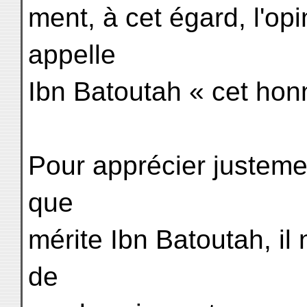
ment, à cet égard, l'op
appelle
Ibn Batoutah « cet hon
Pour apprécier justeme
que
mérite Ibn Batoutah, il 
de