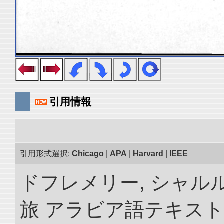
引用情報
引用形式選択:
Chicago
|
APA
|
Harvard
|
IEEE
ドフレメリー, シャルル
旅 アラビア語テキスト