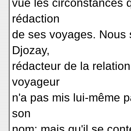
vue les circonstances 
rédaction
de ses voyages. Nous s
Djozay,
rédacteur de la relatio
voyageur
n'a pas mis lui-même pa
son
nom; mais qu'il se cont