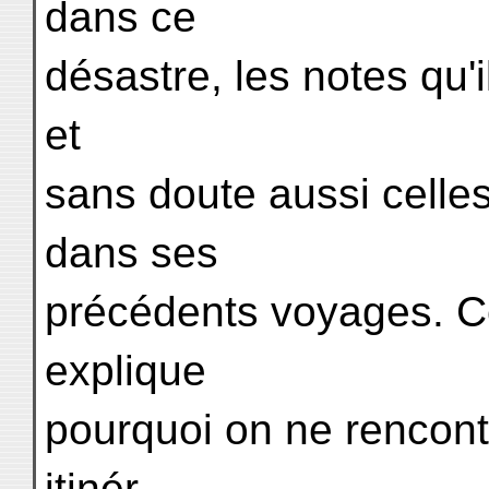
dans ce
désastre, les notes qu'i
et
sans doute aussi celles 
dans ses
précédents voyages. C
explique
pourquoi on ne rencontr
itinér-