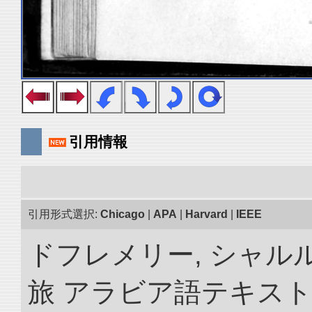
引用情報
引用形式選択:
Chicago
|
APA
|
Harvard
|
IEEE
ドフレメリー, シャルル
旅 アラビア語テキスト