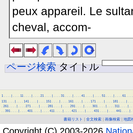
peux appareil. Le sulta
cheval, accom-
ページ検索
タイトル
1
.
.
.
.
|
.
.
.
.
11
.
.
.
.
|
.
.
.
.
21
.
.
.
.
|
.
.
.
.
31
.
.
.
.
|
.
.
.
.
41
.
.
.
.
|
.
.
.
.
51
.
.
.
.
|
.
.
.
.
61
.
.
.
.
131
.
.
.
.
|
.
.
.
.
141
.
.
.
.
|
.
.
.
.
151
.
.
.
.
|
.
.
.
.
161
.
.
.
.
|
.
.
.
.
171
.
.
.
.
|
.
.
.
.
181
.
.
.
.
|
.
.
.
.
261
.
.
.
.
|
.
.
.
.
271
.
.
.
.
|
.
.
.
.
281
.
.
.
.
|
.
.
.
.
291
.
.
.
.
|
.
.
.
.
301
.
.
.
.
|
.
.
.
.
311
.
.
.
.
|
.
.
.
.
391
.
.
.
.
|
.
.
.
.
401
.
.
.
.
|
.
.
.
.
411
.
.
.
.
|
.
.
.
.
421
.
.
.
.
|
.
.
.
.
431
.
.
.
.
|
.
.
.
.
441
.
.
.
.
|
.
書籍リスト
|
全文検索
|
画像検索
|
地図
Copyright (C) 2003-2026
Natio