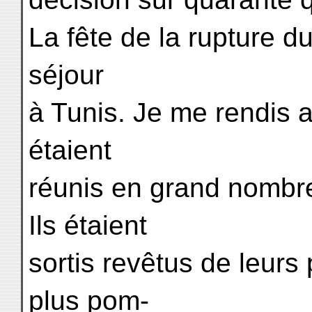
La fête de la rupture d
séjour
à Tunis. Je me rendis a
étaient
réunis en grand nombre 
Ils étaient
sortis revêtus de leurs
plus pom-