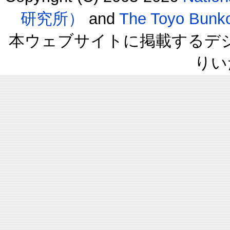
研究所）
and
The Toyo B
本ウェブサイトに掲載するデ
りい