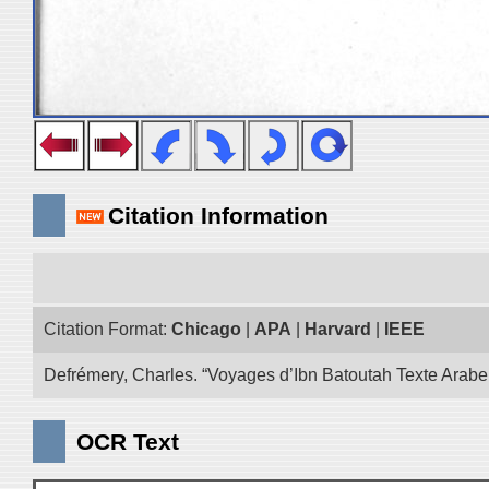
Citation Information
Citation Format:
Chicago
|
APA
|
Harvard
|
IEEE
Defrémery, Charles. “Voyages d’Ibn Batoutah Texte Arabe
OCR Text