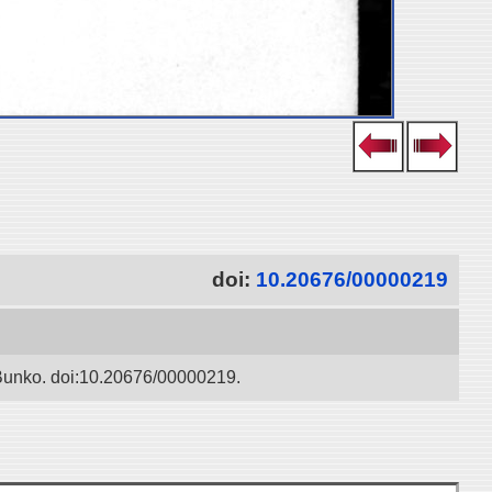
doi:
10.20676/00000219
 Bunko. doi:10.20676/00000219.