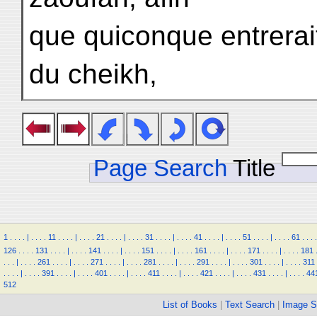
que quiconque entrerait
du cheikh,
Page Search
Title
1
.
.
.
.
|
.
.
.
.
11
.
.
.
.
|
.
.
.
.
21
.
.
.
.
|
.
.
.
.
31
.
.
.
.
|
.
.
.
.
41
.
.
.
.
|
.
.
.
.
51
.
.
.
.
|
.
.
.
.
61
.
.
.
.
126
.
.
.
.
131
.
.
.
.
|
.
.
.
.
141
.
.
.
.
|
.
.
.
.
151
.
.
.
.
|
.
.
.
.
161
.
.
.
.
|
.
.
.
.
171
.
.
.
.
|
.
.
.
.
181
.
.
.
|
.
.
.
.
261
.
.
.
.
|
.
.
.
.
271
.
.
.
.
|
.
.
.
.
281
.
.
.
.
|
.
.
.
.
291
.
.
.
.
|
.
.
.
.
301
.
.
.
.
|
.
.
.
.
311
.
.
.
.
|
.
.
.
.
391
.
.
.
.
|
.
.
.
.
401
.
.
.
.
|
.
.
.
.
411
.
.
.
.
|
.
.
.
.
421
.
.
.
.
|
.
.
.
.
431
.
.
.
.
|
.
.
.
.
44
512
List of Books
|
Text Search
|
Image S