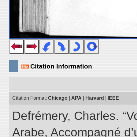
Citation Information
Citation Format:
Chicago
|
APA
|
Harvard
|
IEEE
Defrémery, Charles. “V
Arabe, Accompagné d’un