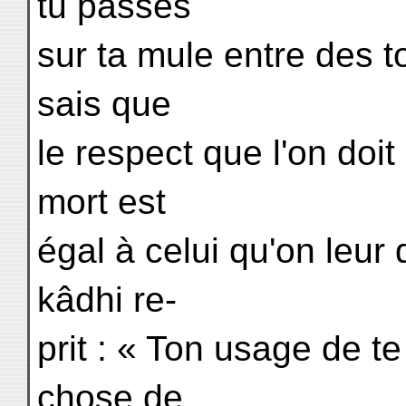
tu passes
sur ta mule entre des 
sais que
le respect que l'on do
mort est
égal à celui qu'on leur 
kâdhi re-
prit : « Ton usage de t
chose de