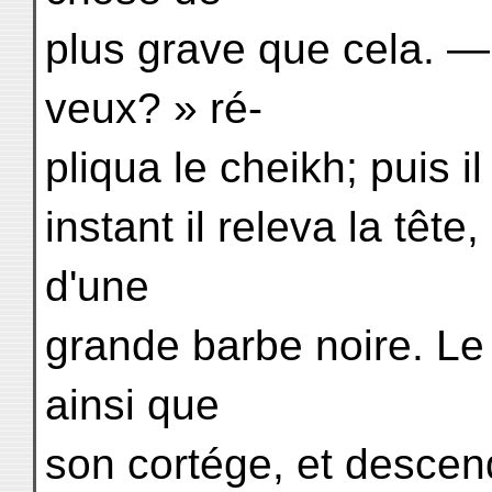
plus grave que cela. —
veux? » ré-
pliqua le cheikh; puis i
instant il releva la tête, 
d'une
grande barbe noire. Le 
ainsi que
son cortége, et descen