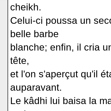
cheikh.
Celui-ci poussa un secon
belle barbe
blanche; enfin, il cria u
tête,
et l'on s'aperçut qu'il 
auparavant.
Le kâdhi lui baisa la ma