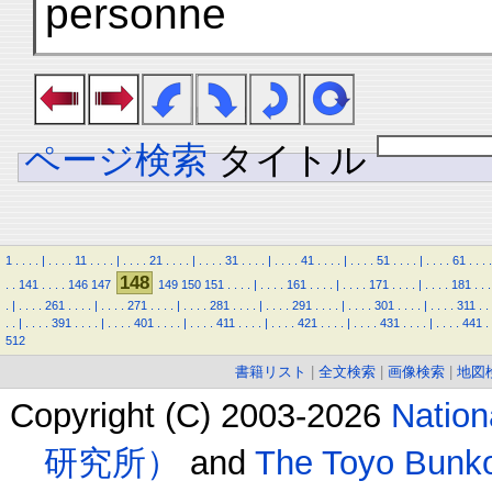
personne
ページ検索
タイトル
1
.
.
.
.
|
.
.
.
.
11
.
.
.
.
|
.
.
.
.
21
.
.
.
.
|
.
.
.
.
31
.
.
.
.
|
.
.
.
.
41
.
.
.
.
|
.
.
.
.
51
.
.
.
.
|
.
.
.
.
61
.
.
.
.
148
.
.
141
.
.
.
.
146
147
149
150
151
.
.
.
.
|
.
.
.
.
161
.
.
.
.
|
.
.
.
.
171
.
.
.
.
|
.
.
.
.
181
.
.
.
.
|
.
.
.
.
261
.
.
.
.
|
.
.
.
.
271
.
.
.
.
|
.
.
.
.
281
.
.
.
.
|
.
.
.
.
291
.
.
.
.
|
.
.
.
.
301
.
.
.
.
|
.
.
.
.
311
.
.
.
.
|
.
.
.
.
391
.
.
.
.
|
.
.
.
.
401
.
.
.
.
|
.
.
.
.
411
.
.
.
.
|
.
.
.
.
421
.
.
.
.
|
.
.
.
.
431
.
.
.
.
|
.
.
.
.
441
.
512
書籍リスト
|
全文検索
|
画像検索
|
地図
Copyright (C) 2003-2026
Natio
研究所）
and
The Toyo B