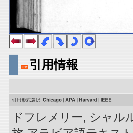
引用情報
引用形式選択:
Chicago
|
APA
|
Harvard
|
IEEE
ドフレメリー, シャルル