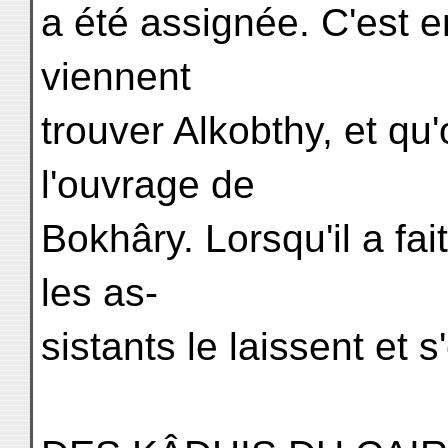
a été assignée. C'est 
viennent
trouver Alkobthy, et qu
l'ouvrage de
Bokhâry. Lorsqu'il a fait
les as-
sistants le laissent et s