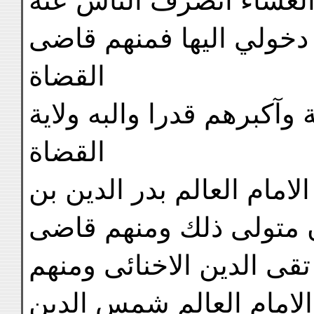
دخولي اليها فمنهم قاضى
القضاة
وآكبرهم قدرا والبه ولاية
القضاة
مام العالم بدر الدين بن
آن متولى ذلك ومنهم قاضى
 تقى الدين الاخنائى ومنهم
الامام العالم شمس الدين