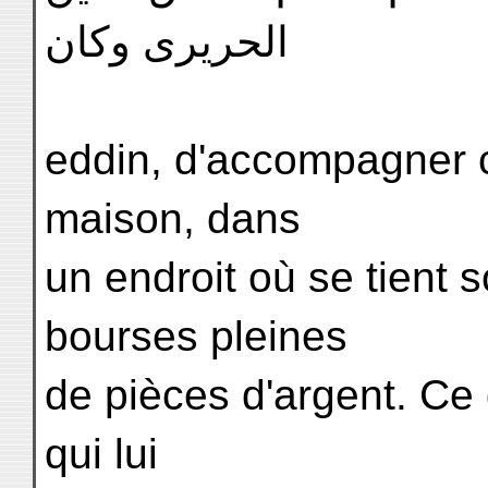
الحريرى وكان
eddin, d'accompagner c
maison, dans
un endroit où se tient s
bourses pleines
de pièces d'argent. Ce
qui lui