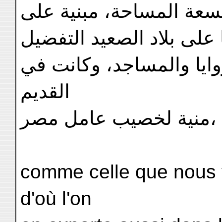
سعة المساحة، مبنية على
وايا والمساجد، وكانت في
القديم
منية لخصيب عامل مصر،
comme celle que nous 
d'où l'on