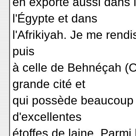
en exporte aussi dans l
l'Égypte et dans
l'Afrikiyah. Je me rendi
puis
à celle de Behnéçah (O
grande cité et
qui possède beaucoup d
d'excellentes
étoffes de laine. Parmi 