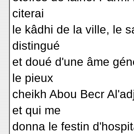
citerai
le kâdhi de la ville, l
distingué
et doué d'une âme géné
le pieux
cheikh Abou Becr Al'adj
et qui me
donna le festin d'hospita