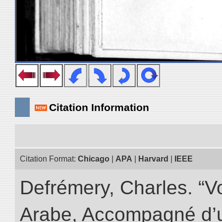
Citation Information
Citation Format:
Chicago
|
APA
|
Harvard
|
IEEE
Defrémery, Charles. “V
Arabe, Accompagné d’un