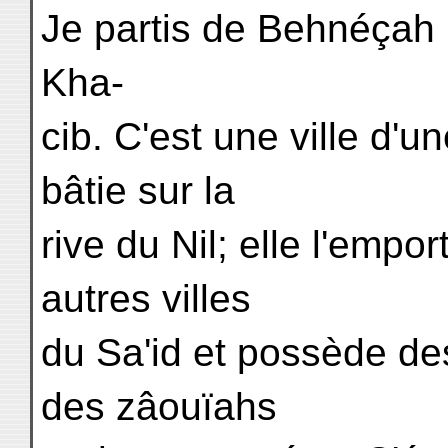
Je partis de Behnéçah p
Kha-
cib. C'est une ville d'
bâtie sur la
rive du Nil; elle l'empo
autres villes
du Sa'id et possède de
des zâouïahs