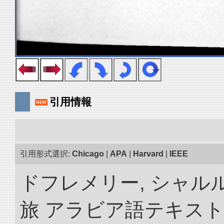
引用情報
引用形式選択:
Chicago
|
APA
|
Harvard
|
IEEE
ドフレメリー, シャルル
旅 アラビア語テキスト