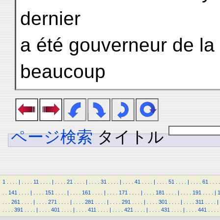
dernier
a été gouverneur de la v
beaucoup
ページ検索
タイトル
1
.
.
.
.
|
.
.
.
.
11
.
.
.
.
|
.
.
.
.
21
.
.
.
.
|
.
.
.
.
31
.
.
.
.
|
.
.
.
.
41
.
.
.
.
|
.
.
.
.
51
.
.
.
.
|
.
.
.
.
61
.
.
.
.
.
.
141
.
.
.
.
|
.
.
.
.
151
.
.
.
.
|
.
.
.
.
161
.
.
.
.
|
.
.
.
.
171
.
.
.
.
|
.
.
.
.
181
.
.
.
.
|
.
.
.
.
191
.
.
.
.
|
.
.
.
261
.
.
.
.
|
.
.
.
.
271
.
.
.
.
|
.
.
.
.
281
.
.
.
.
|
.
.
.
.
291
.
.
.
.
|
.
.
.
.
301
.
.
.
.
|
.
.
.
.
311
.
.
.
.
|
.
.
.
.
391
.
.
.
.
|
.
.
.
.
401
.
.
.
.
|
.
.
.
.
411
.
.
.
.
|
.
.
.
.
421
.
.
.
.
|
.
.
.
.
431
.
.
.
.
|
.
.
.
.
441
.
.
.
.