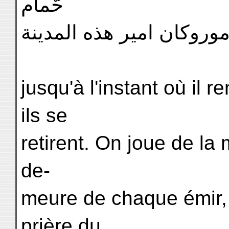
حّمام
وروكان امير هذه المدينة
jusqu'à l'instant où il r
ils se
retirent. On joue de la 
de-
meure de chaque émir, t
prière du