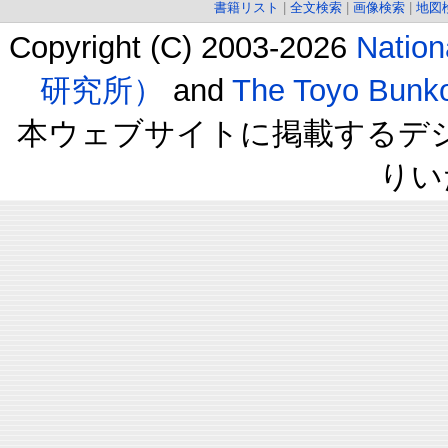
書籍リスト
|
全文検索
|
画像検索
|
地図
Copyright (C) 2003-2026
Natio
研究所）
and
The Toyo B
本ウェブサイトに掲載するデ
りい