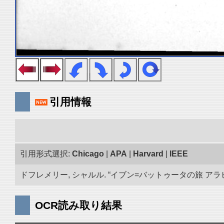
引用情報
引用形式選択:
Chicago
|
APA
|
Harvard
|
IEEE
ドフレメリー, シャルル. “イブン=バットゥータの旅 アラビア
OCR読み取り結果