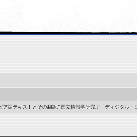
語テキストとその翻訳.” 国立情報学研究所「ディジタル・シルクロード」