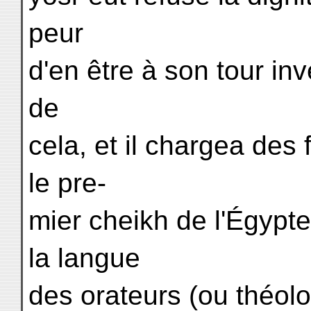
peur
d'en être à son tour inv
de
cela, et il chargea des
le pre-
mier cheikh de l'Égypte
la langue
des orateurs (ou théol