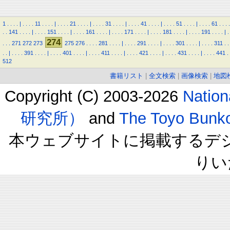
1
.
.
.
.
|
.
.
.
.
11
.
.
.
.
|
.
.
.
.
21
.
.
.
.
|
.
.
.
.
31
.
.
.
.
|
.
.
.
.
41
.
.
.
.
|
.
.
.
.
51
.
.
.
.
|
.
.
.
.
61
.
.
.
.
.
.
141
.
.
.
.
|
.
.
.
.
151
.
.
.
.
|
.
.
.
.
161
.
.
.
.
|
.
.
.
.
171
.
.
.
.
|
.
.
.
.
181
.
.
.
.
|
.
.
.
.
191
.
.
.
.
|
.
274
.
.
.
271
272
273
275
276
.
.
.
.
281
.
.
.
.
|
.
.
.
.
291
.
.
.
.
|
.
.
.
.
301
.
.
.
.
|
.
.
.
.
311
.
.
.
.
|
.
.
.
.
391
.
.
.
.
|
.
.
.
.
401
.
.
.
.
|
.
.
.
.
411
.
.
.
.
|
.
.
.
.
421
.
.
.
.
|
.
.
.
.
431
.
.
.
.
|
.
.
.
.
441
.
512
書籍リスト
|
全文検索
|
画像検索
|
地図
Copyright (C) 2003-2026
Natio
研究所）
and
The Toyo B
本ウェブサイトに掲載するデ
りい