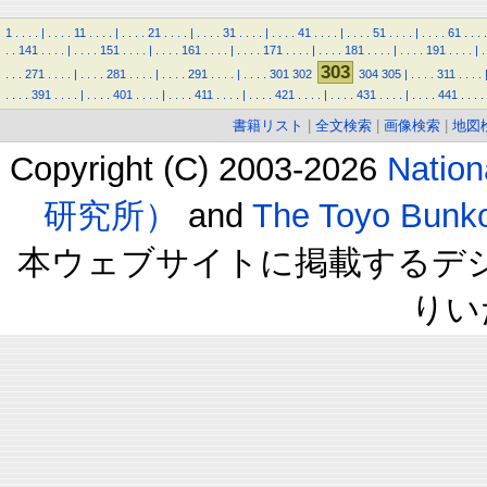
1
.
.
.
.
|
.
.
.
.
11
.
.
.
.
|
.
.
.
.
21
.
.
.
.
|
.
.
.
.
31
.
.
.
.
|
.
.
.
.
41
.
.
.
.
|
.
.
.
.
51
.
.
.
.
|
.
.
.
.
61
.
.
.
.
.
.
141
.
.
.
.
|
.
.
.
.
151
.
.
.
.
|
.
.
.
.
161
.
.
.
.
|
.
.
.
.
171
.
.
.
.
|
.
.
.
.
181
.
.
.
.
|
.
.
.
.
191
.
.
.
.
|
.
303
.
.
.
271
.
.
.
.
|
.
.
.
.
281
.
.
.
.
|
.
.
.
.
291
.
.
.
.
|
.
.
.
.
301
302
304
305
|
.
.
.
.
311
.
.
.
.
.
.
.
.
391
.
.
.
.
|
.
.
.
.
401
.
.
.
.
|
.
.
.
.
411
.
.
.
.
|
.
.
.
.
421
.
.
.
.
|
.
.
.
.
431
.
.
.
.
|
.
.
.
.
441
.
.
.
.
書籍リスト
|
全文検索
|
画像検索
|
地図
Copyright (C) 2003-2026
Natio
研究所）
and
The Toyo B
本ウェブサイトに掲載するデ
りい