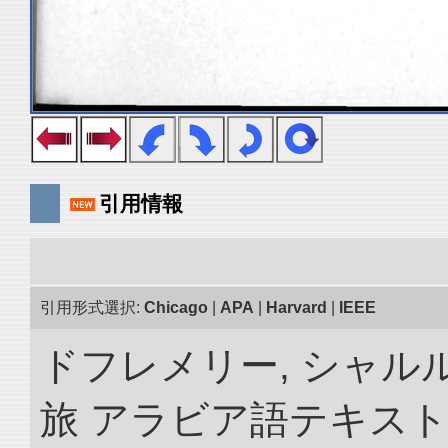
引用情報
引用形式選択:
Chicago
|
APA
|
Harvard
|
IEEE
ドフレメリー, シャルル
旅 アラビア語テキスト