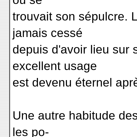
trouvait son sépulcre. 
jamais cessé
depuis d'avoir lieu sur
excellent usage
est devenu éternel apr
Une autre habitude de
les po-