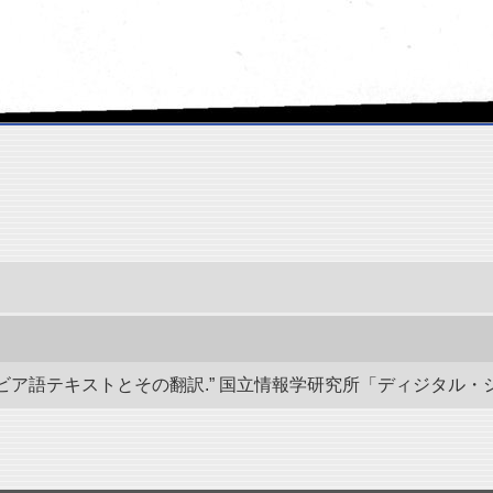
語テキストとその翻訳.” 国立情報学研究所「ディジタル・シルクロード」