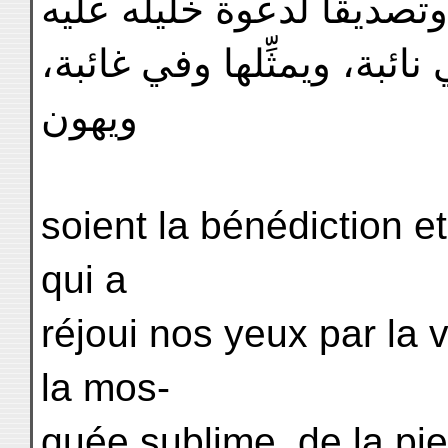
وتصديقا لدعوة خليله عليه
ائبة، ويمثِّلها وفي غائبة
ويهون
soient la bénédiction et
qui a
réjoui nos yeux par la 
la mos-
quée sublime, de la pie