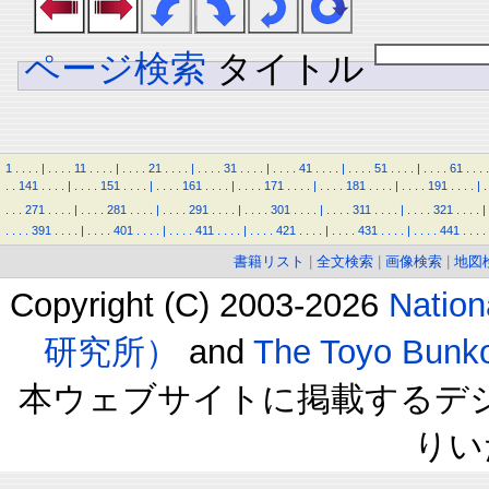
ページ検索
タイトル
1
.
.
.
.
|
.
.
.
.
11
.
.
.
.
|
.
.
.
.
21
.
.
.
.
|
.
.
.
.
31
.
.
.
.
|
.
.
.
.
41
.
.
.
.
|
.
.
.
.
51
.
.
.
.
|
.
.
.
.
61
.
.
.
.
.
.
141
.
.
.
.
|
.
.
.
.
151
.
.
.
.
|
.
.
.
.
161
.
.
.
.
|
.
.
.
.
171
.
.
.
.
|
.
.
.
.
181
.
.
.
.
|
.
.
.
.
191
.
.
.
.
|
.
.
.
.
271
.
.
.
.
|
.
.
.
.
281
.
.
.
.
|
.
.
.
.
291
.
.
.
.
|
.
.
.
.
301
.
.
.
.
|
.
.
.
.
311
.
.
.
.
|
.
.
.
.
321
.
.
.
.
|
.
.
.
.
391
.
.
.
.
|
.
.
.
.
401
.
.
.
.
|
.
.
.
.
411
.
.
.
.
|
.
.
.
.
421
.
.
.
.
|
.
.
.
.
431
.
.
.
.
|
.
.
.
.
441
.
.
.
.
書籍リスト
|
全文検索
|
画像検索
|
地図
Copyright (C) 2003-2026
Natio
研究所）
and
The Toyo B
本ウェブサイトに掲載するデ
りい