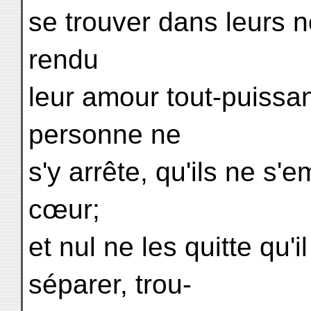
se trouver dans leurs n
rendu
leur amour tout-puissa
personne ne
s'y arrête, qu'ils ne s'
cœur;
et nul ne les quitte qu'il
séparer, trou-