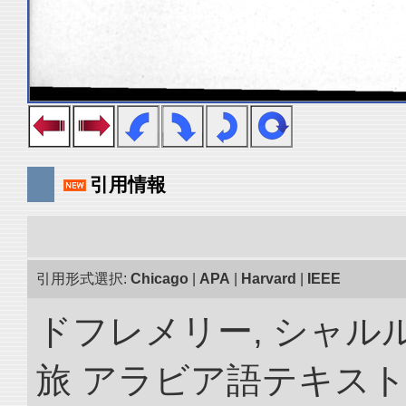
引用情報
引用形式選択:
Chicago
|
APA
|
Harvard
|
IEEE
ドフレメリー, シャルル
旅 アラビア語テキスト