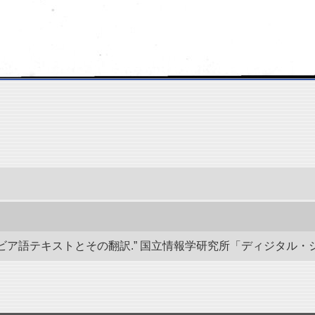
語テキストとその翻訳.” 国立情報学研究所「ディジタル・シルクロード」