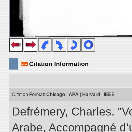
Citation Information
Citation Format:
Chicago
|
APA
|
Harvard
|
IEEE
Defrémery, Charles. “V
Arabe, Accompagné d’un