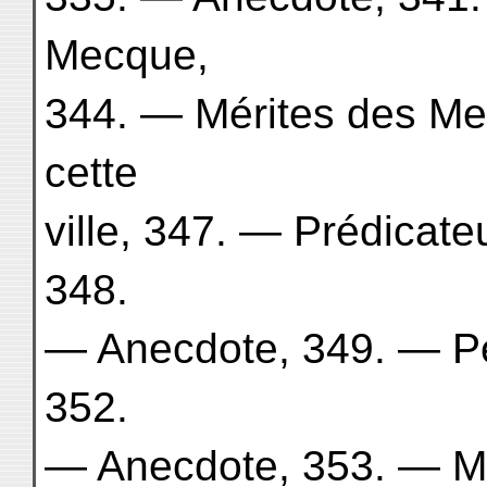
Mecque,
344. — Mérites des Me
cette
ville, 347. — Prédicate
348.
— Anecdote, 349. — P
352.
— Anecdote, 353. — Mo