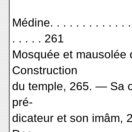
Médine. . . . . . . . . . . . . . 
. . . . . 261
Mosquée et mausolée 
Construction
du temple, 265. — Sa 
pré-
dicateur et son imâm,