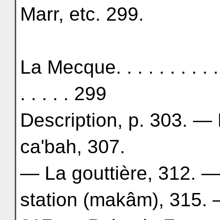
Marr, etc. 299.
La Mecque. . . . . . . . . . . . 
. . . . . 299
Description, p. 303. 
ca'bah, 307.
— La gouttière, 312. —
station (makâm), 315. —