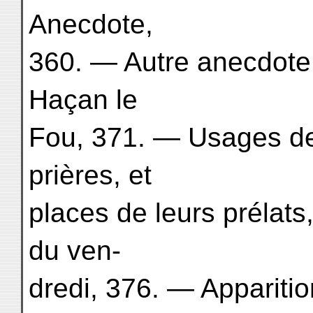
Anecdote,
360. — Autre anecdote
Haçan le
Fou, 371. — Usages de
prières, et
places de leurs prélat
du ven-
dredi, 376. — Apparitio