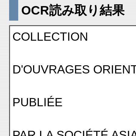
OCR読み取り結果
COLLECTION
D'OUVRAGES ORIEN
PUBLIÉE
PAR LA SOCIÉTÉ ASI