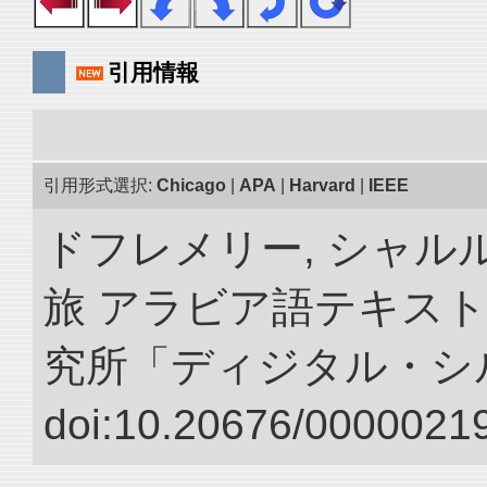
引用情報
引用形式選択:
Chicago
|
APA
|
Harvard
|
IEEE
ドフレメリー, シャルル
旅 アラビア語テキスト
究所「ディジタル・シ
doi:10.20676/00000219