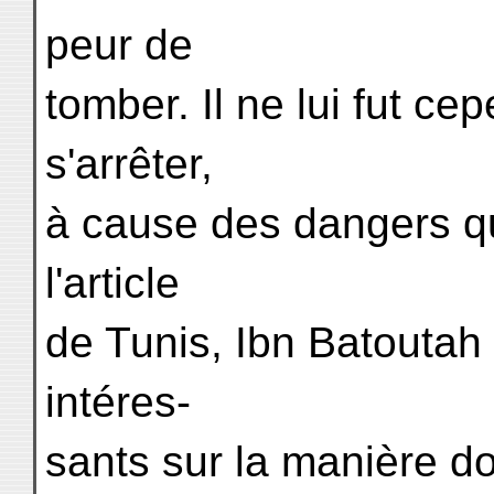
peur de
tomber. Il ne lui fut c
s'arrêter,
à cause des dangers qu
l'article
de Tunis, Ibn Batoutah
intéres-
sants sur la manière don