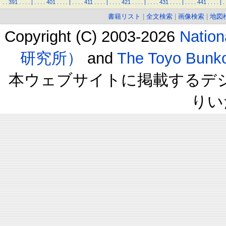
.
.
391
.
.
.
.
|
.
.
.
.
401
.
.
.
.
|
.
.
.
.
411
.
.
.
.
|
.
.
.
.
421
.
.
.
.
|
.
.
.
.
431
.
.
.
.
|
.
.
.
.
441
.
.
.
.
|
.
書籍リスト
|
全文検索
|
画像検索
|
地図
Copyright (C) 2003-2026
Natio
研究所）
and
The Toyo B
本ウェブサイトに掲載するデ
りい