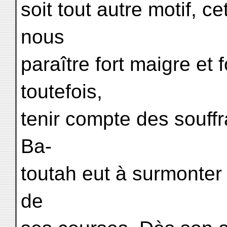
soit tout autre motif, ce
nous
paraître fort maigre et f
toutefois,
tenir compte des souff
Ba-
toutah eut à surmonter
de