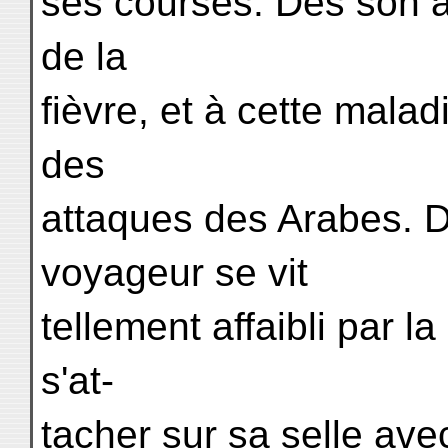
ses courses. Dès son arr
de la
fièvre, et à cette maladi
des
attaques des Arabes. D
voyageur se vit
tellement affaibli par la
s'at-
tacher sur sa selle avec