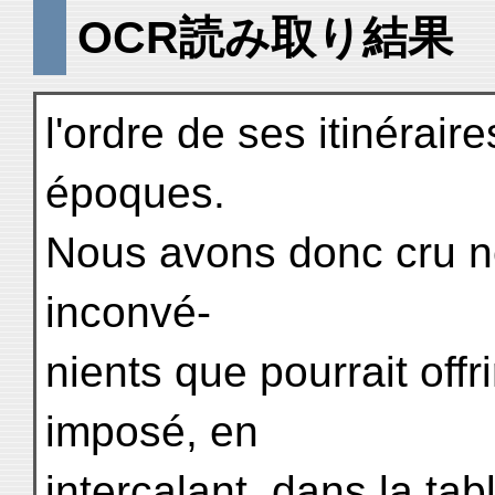
OCR読み取り結果
l'ordre de ses itinéraires
époques.
Nous avons donc cru n
inconvé-
nients que pourrait offr
imposé, en
intercalant, dans la tab