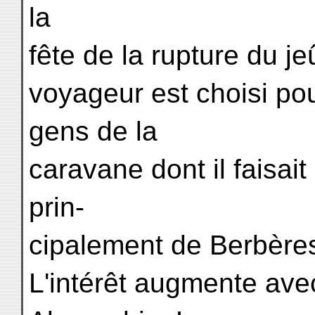
la
fête de la rupture du je
voyageur est choisi pou
gens de la
caravane dont il faisait
prin-
cipalement de Berbère
L'intérêt augmente avec