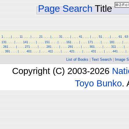
Page Search
Title
1
.
.
.
.
|
.
.
.
.
11
.
.
.
.
|
.
.
.
.
21
.
.
.
.
|
.
.
.
.
31
.
.
.
.
|
.
.
.
.
41
.
.
.
.
|
.
.
.
.
51
.
.
.
.
|
.
.
.
.
61
.
63
131
.
.
.
.
|
.
.
.
.
141
.
.
.
.
|
.
.
.
.
151
.
.
.
.
|
.
.
.
.
161
.
.
.
.
|
.
.
.
.
171
.
.
.
.
|
.
.
.
.
181
.
.
.
.
|
.
.
.
.
261
.
.
.
.
|
.
.
.
.
271
.
.
.
.
|
.
.
.
.
281
.
.
.
.
|
.
.
.
.
291
.
.
.
.
|
.
.
.
.
301
.
.
.
.
|
.
.
.
.
311
.
.
.
.
|
.
.
.
.
391
.
.
.
.
|
.
.
.
.
401
.
.
.
.
|
.
.
.
.
411
.
.
.
.
|
.
.
.
.
421
.
.
.
.
|
.
.
.
.
431
.
.
.
.
|
.
.
.
.
441
.
.
.
.
|
.
List of Books
|
Text Search
|
Image S
Copyright (C) 2003-2026
Nati
Toyo Bunko
.