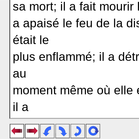
sa mort; il a fait mouri
a apaisé le feu de la d
était le
plus enflammé; il a détr
au
moment même où elle e
il a