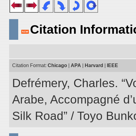
Citation Informat
Citation Format:
Chicago
|
APA
|
Harvard
|
IEEE
Defrémery, Charles. “V
Arabe, Accompagné d’un
Silk Road” / Toyo Bunk