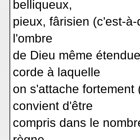
belliqueux,
pieux, fârisien (c'est-à
l'ombre
de Dieu même étendue 
corde à laquelle
on s'attache fortement (C
convient d'être
compris dans le nombre
règne