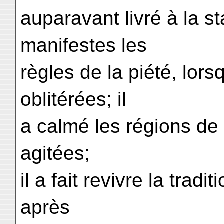
auparavant livré à la st
manifestes les
règles de la piété, lors
oblitérées; il
a calmé les régions de l
agitées;
il a fait revivre la trad
après