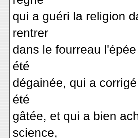
qui a guéri la religion 
rentrer
dans le fourreau l'épée d
été
dégainée, qui a corrigé 
été
gâtée, et qui a bien ac
science,