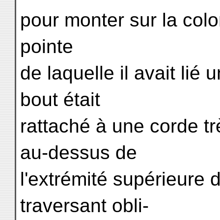
pour monter sur la colon
pointe
de laquelle il avait lié 
bout était
rattaché à une corde tr
au-dessus de
l'extrémité supérieure d
traversant obli-