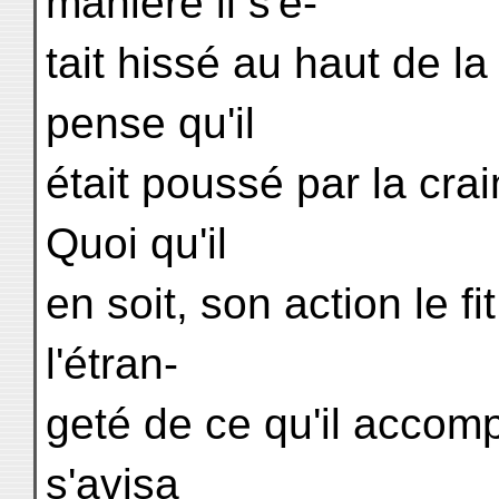
manière il s'é-
tait hissé au haut de l
pense qu'il
était poussé par la cra
Quoi qu'il
en soit, son action le f
l'étran-
geté de ce qu'il accomp
s'avisa