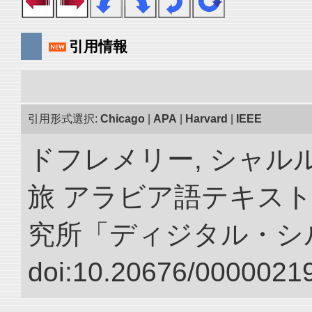
引用情報
引用形式選択:
Chicago
|
APA
|
Harvard
|
IEEE
ドフレメリー, シャルル
旅 アラビア語テキスト
究所「ディジタル・シ
doi:10.20676/00000219