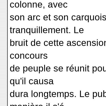
colonne, avec
son arc et son carquois, 
tranquillement. Le
bruit de cette ascensio
concours
de peuple se réunit pou
qu'il causa
dura longtemps. Le publ