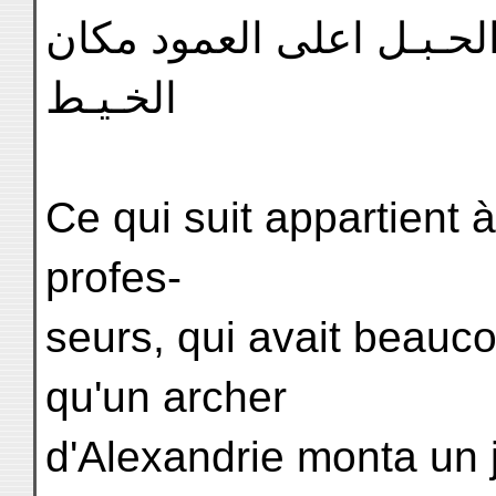
لحـبـل اعلى العمود مكان
الخـيـط
Ce qui suit appartient 
profes-
seurs, qui avait beauc
qu'un archer
d'Alexandrie monta un 