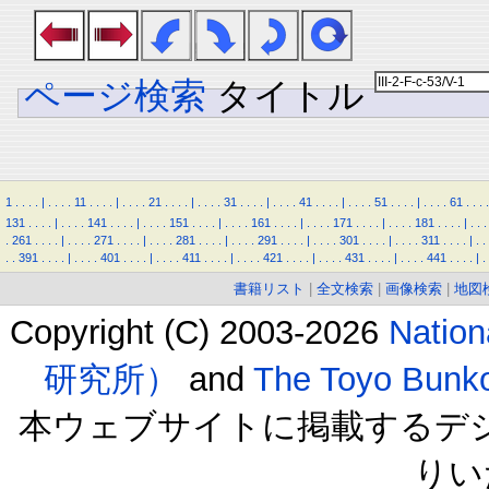
ページ検索
タイトル
1
.
.
.
.
|
.
.
.
.
11
.
.
.
.
|
.
.
.
.
21
.
.
.
.
|
.
.
.
.
31
.
.
.
.
|
.
.
.
.
41
.
.
.
.
|
.
.
.
.
51
.
.
.
.
|
.
.
.
.
61
.
.
.
.
131
.
.
.
.
|
.
.
.
.
141
.
.
.
.
|
.
.
.
.
151
.
.
.
.
|
.
.
.
.
161
.
.
.
.
|
.
.
.
.
171
.
.
.
.
|
.
.
.
.
181
.
.
.
.
|
.
.
.
.
261
.
.
.
.
|
.
.
.
.
271
.
.
.
.
|
.
.
.
.
281
.
.
.
.
|
.
.
.
.
291
.
.
.
.
|
.
.
.
.
301
.
.
.
.
|
.
.
.
.
311
.
.
.
.
|
.
.
.
.
391
.
.
.
.
|
.
.
.
.
401
.
.
.
.
|
.
.
.
.
411
.
.
.
.
|
.
.
.
.
421
.
.
.
.
|
.
.
.
.
431
.
.
.
.
|
.
.
.
.
441
.
.
.
.
|
.
書籍リスト
|
全文検索
|
画像検索
|
地図
Copyright (C) 2003-2026
Natio
研究所）
and
The Toyo B
本ウェブサイトに掲載するデ
りい