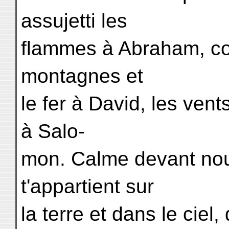
assujetti les
flammes à Abraham, co
montagnes et
le fer à David, les ven
à Salo-
mon. Calme devant no
t'appartient sur
la terre et dans le ciel