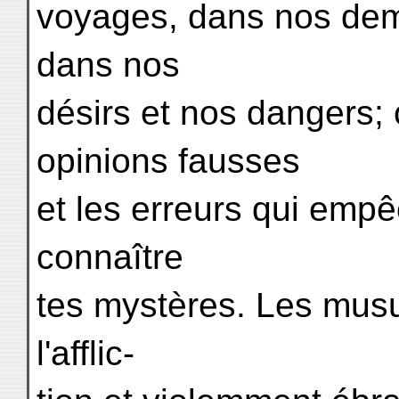
voyages, dans nos dem
dans nos
désirs et nos dangers; 
opinions fausses
et les erreurs qui emp
connaître
tes mystères. Les mus
l'afflic-