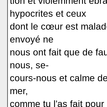
tion et violemment ébr
hypocrites et ceux
dont le cœur est malade
envoyé ne
nous ont fait que de f
nous, se-
cours-nous et calme dev
mer,
comme tu l'as fait pou