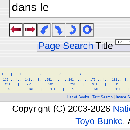
dans le
Page Search
Title
1
.
.
.
.
|
.
.
.
.
11
.
.
.
.
|
.
.
.
.
21
.
.
.
.
|
.
.
.
.
31
.
.
.
.
|
.
.
.
.
41
.
.
.
.
|
.
.
.
.
51
.
.
.
.
|
.
.
.
.
61
.
.
.
.
.
131
.
.
.
.
|
.
.
.
.
141
.
.
.
.
|
.
.
.
.
151
.
.
.
.
|
.
.
.
.
161
.
.
.
.
|
.
.
.
.
171
.
.
.
.
|
.
.
.
.
181
.
.
.
.
|
.
.
.
.
261
.
.
.
.
|
.
.
.
.
271
.
.
.
.
|
.
.
.
.
281
.
.
.
.
|
.
.
.
.
291
.
.
.
.
|
.
.
.
.
301
.
.
.
.
|
.
.
.
.
311
.
.
.
.
|
.
.
.
.
391
.
.
.
.
|
.
.
.
.
401
.
.
.
.
|
.
.
.
.
411
.
.
.
.
|
.
.
.
.
421
.
.
.
.
|
.
.
.
.
431
.
.
.
.
|
.
.
.
.
441
.
.
.
.
|
List of Books
|
Text Search
|
Image S
Copyright (C) 2003-2026
Nati
Toyo Bunko
.