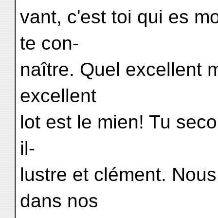
vant, c'est toi qui es m
te con-
naître. Quel excellent m
excellent
lot est le mien! Tu seco
il-
lustre et clément. Nous
dans nos