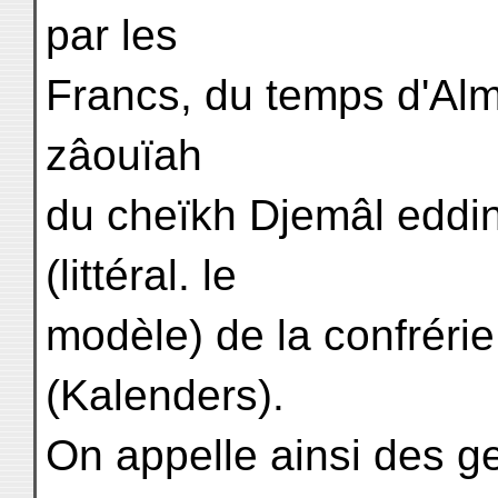
par les
Francs, du temps d'Almé
zâouïah
du cheïkh Djemâl eddin 
(littéral. le
modèle) de la confréri
(Kalenders).
On appelle ainsi des ge