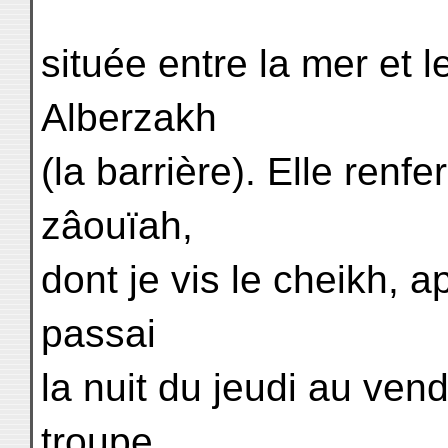
située entre la mer et le
Alberzakh
(la barrière). Elle ren
zâouïah,
dont je vis le cheikh, a
passai
la nuit du jeudi au vend
troupe