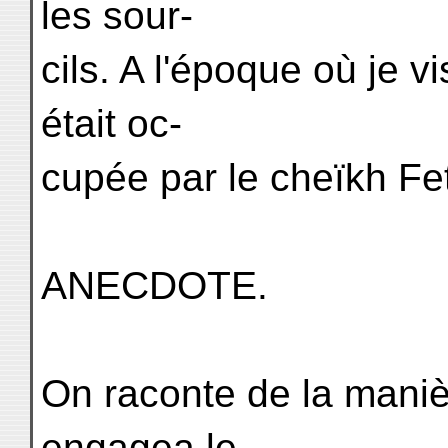
les sour-
cils. A l'époque où je v
était oc-
cupée par le cheïkh Fet
ANECDOTE.
On raconte de la manièr
engagea le