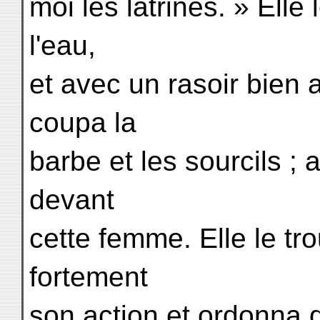
moi les latrines. » Elle 
l'eau,
et avec un rasoir bien aff
coupa la
barbe et les sourcils ; 
devant
cette femme. Elle le tr
fortement
son action et ordonna d