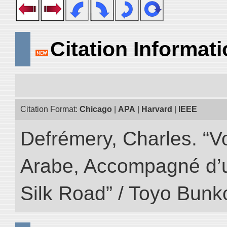
Citation Informat
Citation Format:
Chicago
|
APA
|
Harvard
|
IEEE
Defrémery, Charles. “V
Arabe, Accompagné d’un
Silk Road” / Toyo Bunk