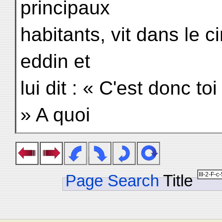
principaux
habitants, vit dans le 
eddin et
lui dit : « C'est donc t
» A quoi
Page Search
Title