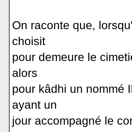
On raconte que, lorsqu'i
choisit
pour demeure le cimetièr
alors
pour kâdhi un nommé Ib
ayant un
jour accompagné le cor