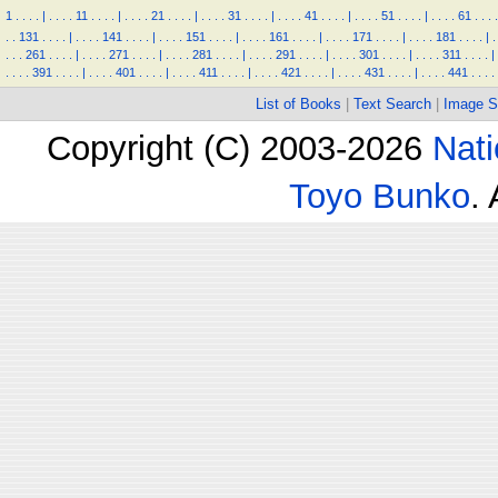
1
.
.
.
.
|
.
.
.
.
11
.
.
.
.
|
.
.
.
.
21
.
.
.
.
|
.
.
.
.
31
.
.
.
.
|
.
.
.
.
41
.
.
.
.
|
.
.
.
.
51
.
.
.
.
|
.
.
.
.
61
.
.
.
.
.
.
131
.
.
.
.
|
.
.
.
.
141
.
.
.
.
|
.
.
.
.
151
.
.
.
.
|
.
.
.
.
161
.
.
.
.
|
.
.
.
.
171
.
.
.
.
|
.
.
.
.
181
.
.
.
.
|
.
.
.
.
261
.
.
.
.
|
.
.
.
.
271
.
.
.
.
|
.
.
.
.
281
.
.
.
.
|
.
.
.
.
291
.
.
.
.
|
.
.
.
.
301
.
.
.
.
|
.
.
.
.
311
.
.
.
.
|
.
.
.
.
391
.
.
.
.
|
.
.
.
.
401
.
.
.
.
|
.
.
.
.
411
.
.
.
.
|
.
.
.
.
421
.
.
.
.
|
.
.
.
.
431
.
.
.
.
|
.
.
.
.
441
.
.
.
.
List of Books
|
Text Search
|
Image S
Copyright (C) 2003-2026
Nati
Toyo Bunko
.