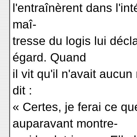
l'entraînèrent dans l'in
maî-
tresse du logis lui décl
égard. Quand
il vit qu'il n'avait aucu
dit :
« Certes, je ferai ce q
auparavant montre-