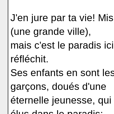
J'en jure par ta vie! Mis
(une grande ville),
mais c'est le paradis i
réfléchit.
Ses enfants en sont le
garçons, doués d'une
éternelle jeunesse, qui
élus dans le paradis;