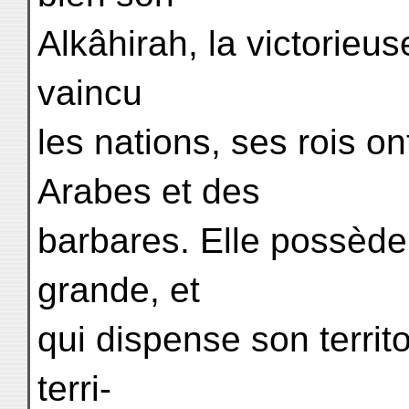
Alkâhirah, la victorieu
vaincu
les nations, ses rois o
Arabes et des
barbares. Elle possède l
grande, et
qui dispense son territo
terri-