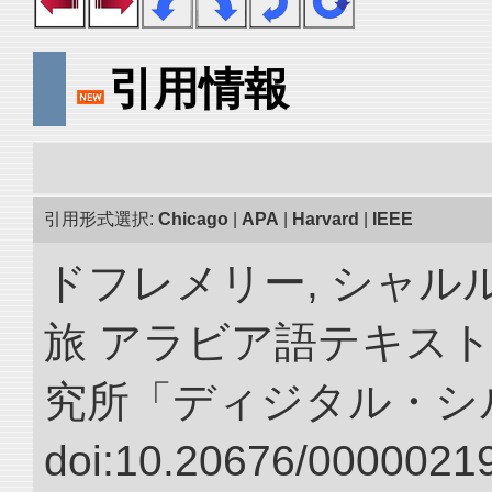
引用情報
引用形式選択:
Chicago
|
APA
|
Harvard
|
IEEE
ドフレメリー, シャルル
旅 アラビア語テキスト
究所「ディジタル・シ
doi:10.20676/00000219