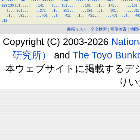
129
130
131
.
.
.
.
|
.
.
.
.
141
.
.
.
.
|
.
.
.
.
151
.
.
.
.
|
.
.
.
.
161
.
.
.
.
|
.
.
.
.
171
.
.
.
.
|
.
.
.
.
181
.
.
.
.
|
.
.
.
.
261
.
.
.
.
|
.
.
.
.
271
.
.
.
.
|
.
.
.
.
281
.
.
.
.
|
.
.
.
.
291
.
.
.
.
|
.
.
.
.
301
.
.
.
.
|
.
.
.
.
311
.
.
.
.
|
.
.
.
.
391
.
.
.
.
|
.
.
.
.
401
.
.
.
.
|
.
.
.
.
411
.
.
.
.
|
.
.
.
.
421
.
.
.
.
|
.
.
.
.
431
.
.
.
.
|
.
.
.
.
44
512
書籍リスト
|
全文検索
|
画像検索
|
地図
Copyright (C) 2003-2026
Natio
研究所）
and
The Toyo B
本ウェブサイトに掲載するデ
りい