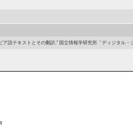
語テキストとその翻訳.” 国立情報学研究所「ディジタル・シルクロード」
ا