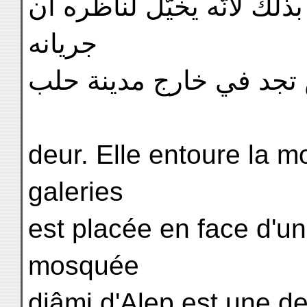
مّي بذلك لانّه يخيّل لناظره ان
جريانه
تجد في خارج مدينة حلب
deur. Elle entoure la 
galeries
est placée en face d'u
mosquée
djâmi d'Alep est une de