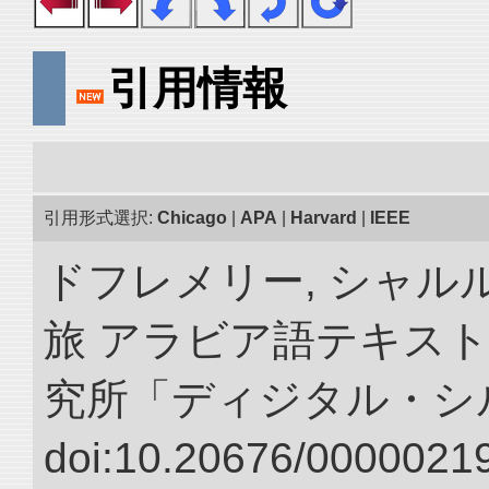
引用情報
引用形式選択:
Chicago
|
APA
|
Harvard
|
IEEE
ドフレメリー, シャルル
旅 アラビア語テキスト
究所「ディジタル・シ
doi:10.20676/00000219