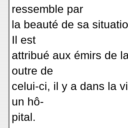
ressemble par
la beauté de sa situatio
Il est
attribué aux émirs de 
outre de
celui-ci, il y a dans la v
un hô-
pital.