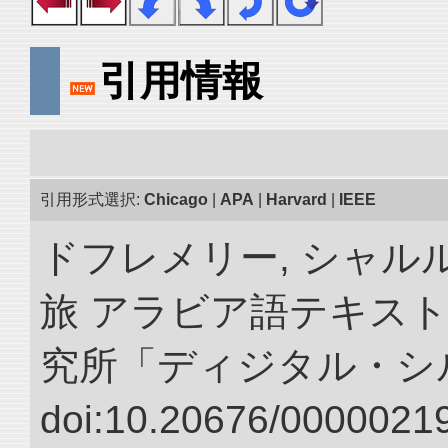
引用情報
引用形式選択:
Chicago
|
APA
|
Harvard
|
IEEE
ドフレメリー, シャルル
旅 アラビア語テキスト
究所「ディジタル・シ
doi:10.20676/00000219