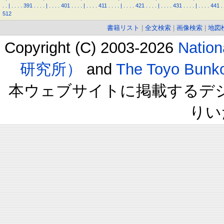
.
.
|
.
.
.
.
391
.
.
.
.
|
.
.
.
.
401
.
.
.
.
|
.
.
.
.
411
.
.
.
.
|
.
.
.
.
421
.
.
.
.
|
.
.
.
.
431
.
.
.
.
|
.
.
.
.
441
.
512
書籍リスト
|
全文検索
|
画像検索
|
地図
Copyright (C) 2003-2026
Natio
研究所）
and
The Toyo B
本ウェブサイトに掲載するデ
りい