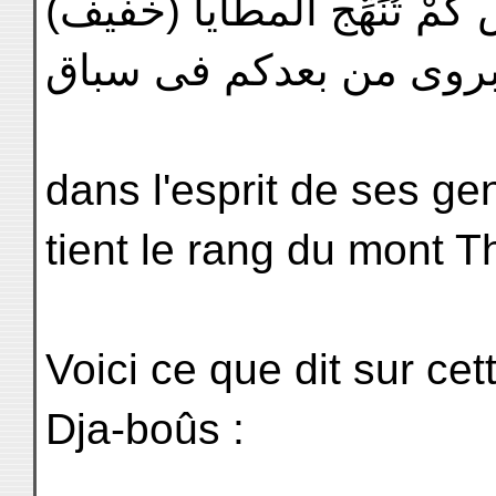
(يس كَمْ تُنَهِّج المطايا
 بروى من بعدكم فى سباق
dans l'esprit de ses ge
tient le rang du mont Th
Voici ce que dit sur cette
Dja-boûs :