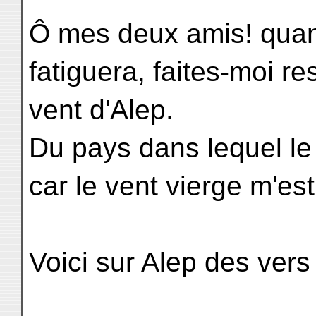
Ô mes deux amis! qua
fatiguera, faites-moi re
vent d'Alep.
Du pays dans lequel le
car le vent vierge m'es
Voici sur Alep des vers