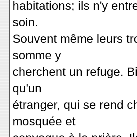
habitations; ils n'y ent
soin.
Souvent même leurs tr
somme y
cherchent un refuge. Bie
qu'un
étranger, qui se rend c
mosquée et