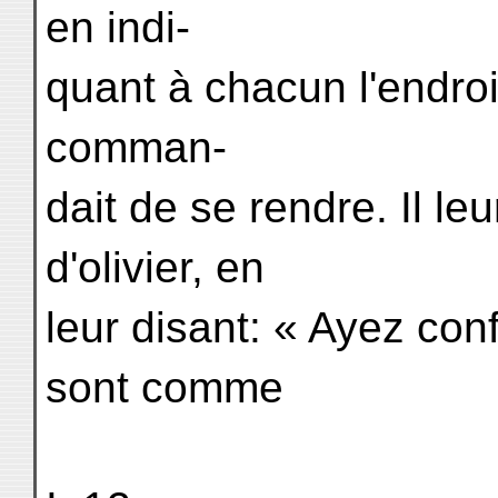
en indi-
quant à chacun l'endroit
comman-
dait de se rendre. Il le
d'olivier, en
leur disant: « Ayez conf
sont comme