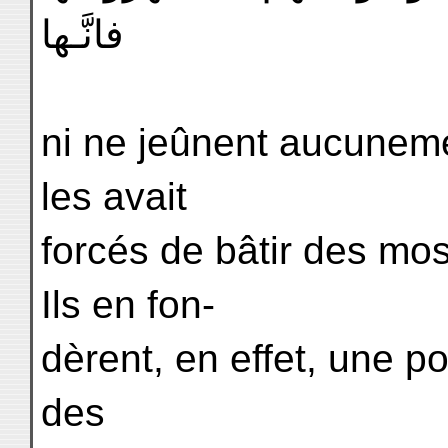
فانَّـها
ni ne jeûnent aucuneme
les avait
forcés de bâtir des mo
Ils en fon-
dèrent, en effet, une p
des