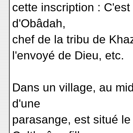
cette inscription : C'est
d'Obâdah,
chef de la tribu de Kh
l'envoyé de Dieu, etc.
Dans un village, au midi
d'une
parasange, est situé 