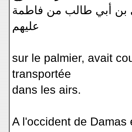
ى بن أبي طالب من فاطمة
عليهم
sur le palmier, avait co
transportée
dans les airs.
A l'occident de Damas 