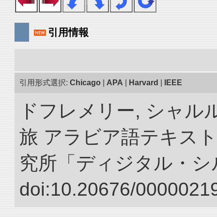
引用情報
引用形式選択:
Chicago
|
APA
|
Harvard
|
IEEE
ドフレメリー, シャルル
旅 アラビア語テキスト
究所「ディジタル・シ
doi:10.20676/00000219