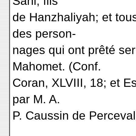
Sahl, fils
de Hanzhaliyah; et tou
des person-
nages qui ont prêté ser
Mahomet. (Conf.
Coran, XLVIII, 18; et Es
par M. A.
P. Caussin de Perceval, 